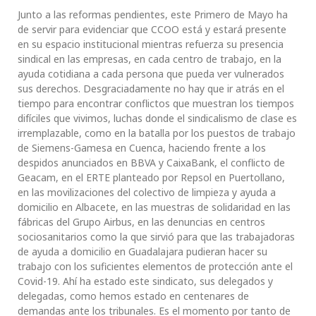
Junto a las reformas pendientes, este Primero de Mayo ha
de servir para evidenciar que CCOO está y estará presente
en su espacio institucional mientras refuerza su presencia
sindical en las empresas, en cada centro de trabajo, en la
ayuda cotidiana a cada persona que pueda ver vulnerados
sus derechos. Desgraciadamente no hay que ir atrás en el
tiempo para encontrar conflictos que muestran los tiempos
difíciles que vivimos, luchas donde el sindicalismo de clase es
irremplazable, como en la batalla por los puestos de trabajo
de Siemens-Gamesa en Cuenca, haciendo frente a los
despidos anunciados en BBVA y CaixaBank, el conflicto de
Geacam, en el ERTE planteado por Repsol en Puertollano,
en las movilizaciones del colectivo de limpieza y ayuda a
domicilio en Albacete, en las muestras de solidaridad en las
fábricas del Grupo Airbus, en las denuncias en centros
sociosanitarios como la que sirvió para que las trabajadoras
de ayuda a domicilio en Guadalajara pudieran hacer su
trabajo con los suficientes elementos de protección ante el
Covid-19. Ahí ha estado este sindicato, sus delegados y
delegadas, como hemos estado en centenares de
demandas ante los tribunales. Es el momento por tanto de