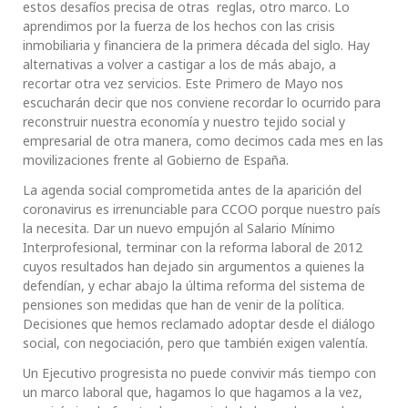
estos desafíos precisa de otras reglas, otro marco. Lo
aprendimos por la fuerza de los hechos con las crisis
inmobiliaria y financiera de la primera década del siglo. Hay
alternativas a volver a castigar a los de más abajo, a
recortar otra vez servicios. Este Primero de Mayo nos
escucharán decir que nos conviene recordar lo ocurrido para
reconstruir nuestra economía y nuestro tejido social y
empresarial de otra manera, como decimos cada mes en las
movilizaciones frente al Gobierno de España.
La agenda social comprometida antes de la aparición del
coronavirus es irrenunciable para CCOO porque nuestro país
la necesita. Dar un nuevo empujón al Salario Mínimo
Interprofesional, terminar con la reforma laboral de 2012
cuyos resultados han dejado sin argumentos a quienes la
defendían, y echar abajo la última reforma del sistema de
pensiones son medidas que han de venir de la política.
Decisiones que hemos reclamado adoptar desde el diálogo
social, con negociación, pero que también exigen valentía.
Un Ejecutivo progresista no puede convivir más tiempo con
un marco laboral que, hagamos lo que hagamos a la vez,