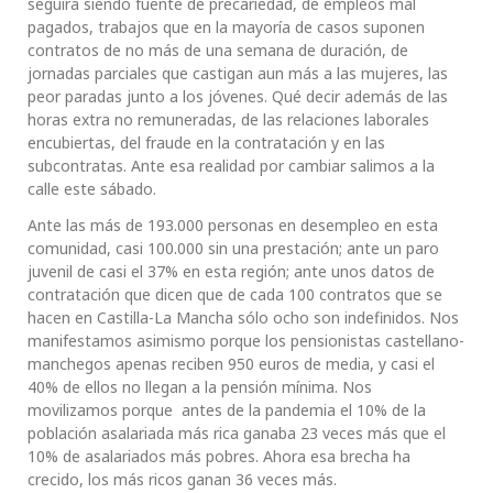
seguirá siendo fuente de precariedad, de empleos mal
pagados, trabajos que en la mayoría de casos suponen
contratos de no más de una semana de duración, de
jornadas parciales que castigan aun más a las mujeres, las
peor paradas junto a los jóvenes. Qué decir además de las
horas extra no remuneradas, de las relaciones laborales
encubiertas, del fraude en la contratación y en las
subcontratas. Ante esa realidad por cambiar salimos a la
calle este sábado.
Ante las más de 193.000 personas en desempleo en esta
comunidad, casi 100.000 sin una prestación; ante un paro
juvenil de casi el 37% en esta región; ante unos datos de
contratación que dicen que de cada 100 contratos que se
hacen en Castilla-La Mancha sólo ocho son indefinidos. Nos
manifestamos asimismo porque los pensionistas castellano-
manchegos apenas reciben 950 euros de media, y casi el
40% de ellos no llegan a la pensión mínima. Nos
movilizamos porque antes de la pandemia el 10% de la
población asalariada más rica ganaba 23 veces más que el
10% de asalariados más pobres. Ahora esa brecha ha
crecido, los más ricos ganan 36 veces más.