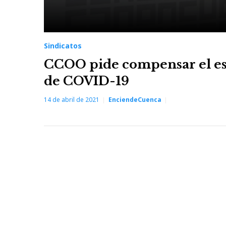
Sindicatos
CCOO pide compensar el esf
de COVID-19
14 de abril de 2021
EnciendeCuenca