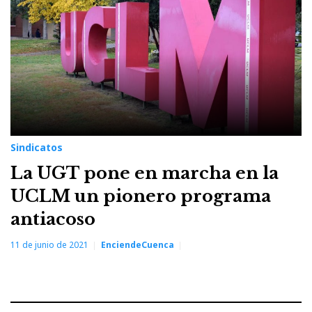
ugt
Sindicatos
La UGT pone en marcha en la
UCLM un pionero programa
antiacoso
11 de junio de 2021
EnciendeCuenca