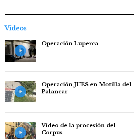
Facebook
Twitter
Instagram
Youtube
Threads
WhatsApp
Vídeos
Operación Luperca
Operación JUES en Motilla del
Palancar
Vídeo de la procesión del
Corpus