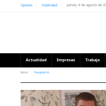
Skip
Jueves, 6 de agosto de 2
Opinión
Publicidad
to
content
Actualidad
Empresas
Trabajo
Inicio
Fungiverso
Etiqueta: