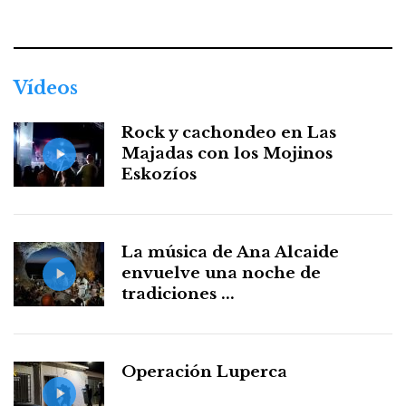
Facebook
Twitter
Instagram
Youtube
Threads
WhatsApp
Vídeos
Rock y cachondeo en Las
Majadas con los Mojinos
Eskozíos
La música de Ana Alcaide
envuelve una noche de
tradiciones ...
Operación Luperca