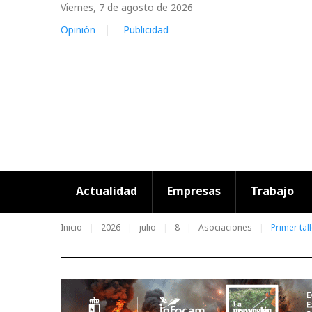
Skip
Viernes, 7 de agosto de 2026
to
Opinión
Publicidad
content
Actualidad
Empresas
Trabajo
Inicio
2026
julio
8
Asociaciones
Primer ta