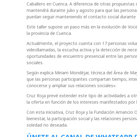
Caballero en Cuenca. A diferencia de otras propuestas 
mantendrá durante julio y agosto para que las personas 
puedan seguir manteniendo el contacto social durante 
Este taller supone un paso más en la evolución de Voc
la provincia de Cuenca.
Actualmente, el proyecto cuenta con 17 personas volunt
videollamadas, la escucha activa y la detección de nec
oportunidades de encuentro presencial entre las persona
sociales.
Según explica Miriam Mondéjar, técnica del Área de May
que las personas participantes compartan tiempo, inte
conocerse y ampliar sus relaciones sociales».
Cruz Roja prevé extender este tipo de actividades a otra
la oferta en función de los intereses manifestados por 
Con esta iniciativa, Cruz Roja y la Fundación Amancio
bienestar, la participación social y las relaciones pers
soledad no deseada.
ÚNETE AL CANAL DE WHATSAPP 