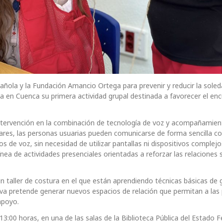
añola y la Fundación Amancio Ortega para prevenir y reducir la sole
 en Cuenca su primera actividad grupal destinada a favorecer el en
intervención en la combinación de tecnología de voz y acompañamie
gares, las personas usuarias pueden comunicarse de forma sencilla c
de voz, sin necesidad de utilizar pantallas ni dispositivos complejo
a de actividades presenciales orientadas a reforzar las relaciones s
 taller de costura en el que están aprendiendo técnicas básicas de g
ativa pretende generar nuevos espacios de relación que permitan a la
apoyo.
13:00 horas, en una de las salas de la Biblioteca Pública del Estado 