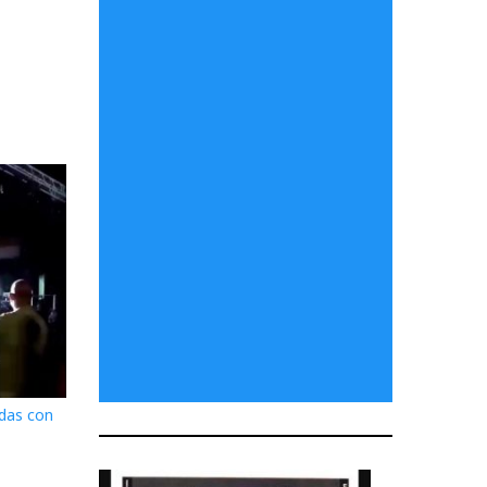
das con