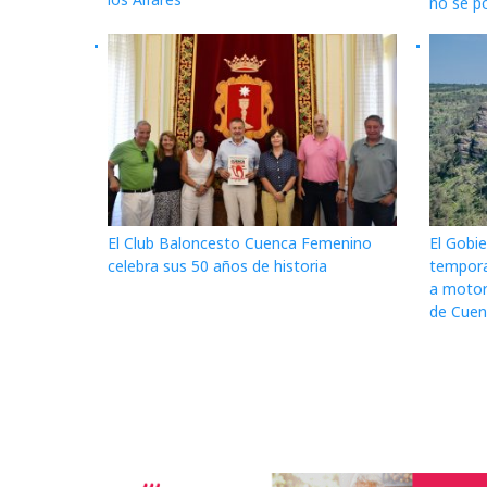
no se po
El Club Baloncesto Cuenca Femenino
El Gobie
celebra sus 50 años de historia
tempora
a motor
de Cuenc