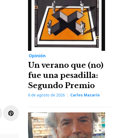
Opinión
Un verano que (no)
fue una pesadilla:
Segundo Premio
6 de agosto de 2026
Carlos Mazarío
r
inkedIn
Pinterest