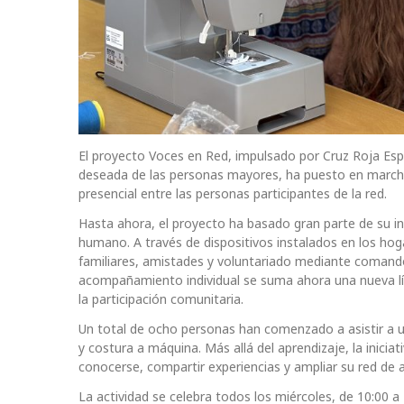
El proyecto Voces en Red, impulsado por Cruz Roja Esp
deseada de las personas mayores, ha puesto en marcha
presencial entre las personas participantes de la red.
Hasta ahora, el proyecto ha basado gran parte de su 
humano. A través de dispositivos instalados en los ho
familiares, amistades y voluntariado mediante comandos 
acompañamiento individual se suma ahora una nueva líne
la participación comunitaria.
Un total de ocho personas han comenzado a asistir a un
y costura a máquina. Más allá del aprendizaje, la inici
conocerse, compartir experiencias y ampliar su red de 
La actividad se celebra todos los miércoles, de 10:00 a 