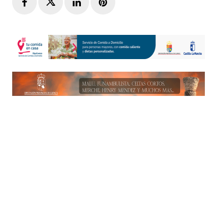
Facebook
Twitter
LinkedIn
Pinterest