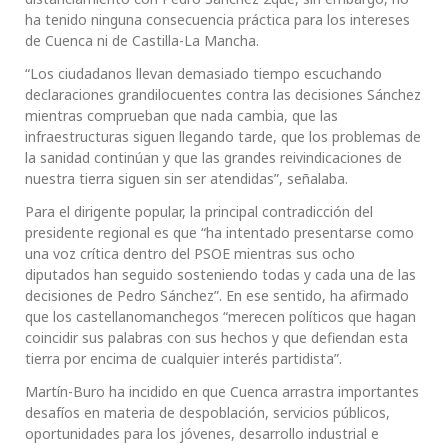
ha tenido ninguna consecuencia práctica para los intereses
de Cuenca ni de Castilla-La Mancha.
“Los ciudadanos llevan demasiado tiempo escuchando
declaraciones grandilocuentes contra las decisiones Sánchez
mientras comprueban que nada cambia, que las
infraestructuras siguen llegando tarde, que los problemas de
la sanidad continúan y que las grandes reivindicaciones de
nuestra tierra siguen sin ser atendidas”, señalaba.
Para el dirigente popular, la principal contradicción del
presidente regional es que “ha intentado presentarse como
una voz crítica dentro del PSOE mientras sus ocho
diputados han seguido sosteniendo todas y cada una de las
decisiones de Pedro Sánchez”. En ese sentido, ha afirmado
que los castellanomanchegos “merecen políticos que hagan
coincidir sus palabras con sus hechos y que defiendan esta
tierra por encima de cualquier interés partidista”.
Martín-Buro ha incidido en que Cuenca arrastra importantes
desafíos en materia de despoblación, servicios públicos,
oportunidades para los jóvenes, desarrollo industrial e