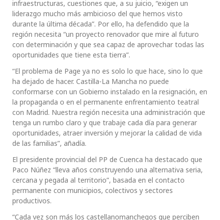
infraestructuras, cuestiones que, a su juicio, “exigen un
liderazgo mucho más ambicioso del que hemos visto
durante la última década”. Por ello, ha defendido que la
región necesita “un proyecto renovador que mire al futuro
con determinación y que sea capaz de aprovechar todas las
oportunidades que tiene esta tierra”.
“El problema de Page ya no es solo lo que hace, sino lo que
ha dejado de hacer. Castilla-La Mancha no puede
conformarse con un Gobierno instalado en la resignación, en
la propaganda o en el permanente enfrentamiento teatral
con Madrid. Nuestra región necesita una administración que
tenga un rumbo claro y que trabaje cada día para generar
oportunidades, atraer inversión y mejorar la calidad de vida
de las familias”, añadía.
El presidente provincial del PP de Cuenca ha destacado que
Paco Núñez “lleva años construyendo una alternativa seria,
cercana y pegada al territorio”, basada en el contacto
permanente con municipios, colectivos y sectores
productivos.
“Cada vez son más los castellanomanchegos que perciben