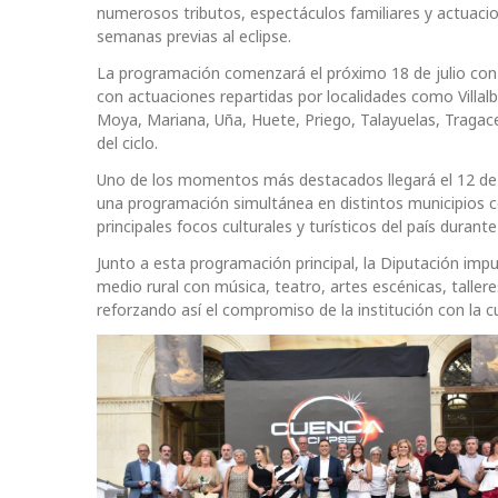
numerosos tributos, espectáculos familiares y actuacion
semanas previas al eclipse.
La programación comenzará el próximo 18 de julio con el
con actuaciones repartidas por localidades como Villal
Moya, Mariana, Uña, Huete, Priego, Talayuelas, Tragac
del ciclo.
Uno de los momentos más destacados llegará el 12 de 
una programación simultánea en distintos municipios c
principales focos culturales y turísticos del país durant
Junto a esta programación principal, la Diputación impul
medio rural con música, teatro, artes escénicas, taller
reforzando así el compromiso de la institución con la cu