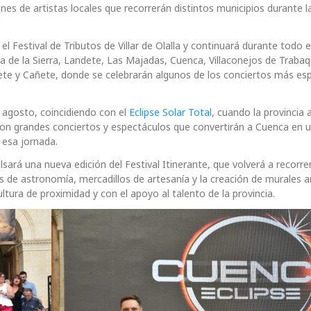
es de artistas locales que recorrerán distintos municipios durante l
 Festival de Tributos de Villar de Olalla y continuará durante todo e
ba de la Sierra, Landete, Las Majadas, Cuenca, Villaconejos de Trabaq
ete y Cañete, donde se celebrarán algunos de los conciertos más es
agosto, coincidiendo con el
Eclipse Solar Total
, cuando la provincia
on grandes conciertos y espectáculos que convertirán a Cuenca en u
e esa jornada.
sará una nueva edición del Festival Itinerante, que volverá a recorrer
es de astronomía, mercadillos de artesanía y la creación de murales ar
ltura de proximidad y con el apoyo al talento de la provincia.