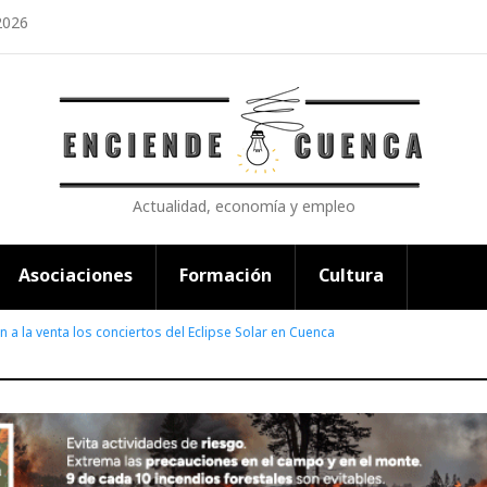
2026
Actualidad, economía y empleo
Asociaciones
Formación
Cultura
n a la venta los conciertos del Eclipse Solar en Cuenca