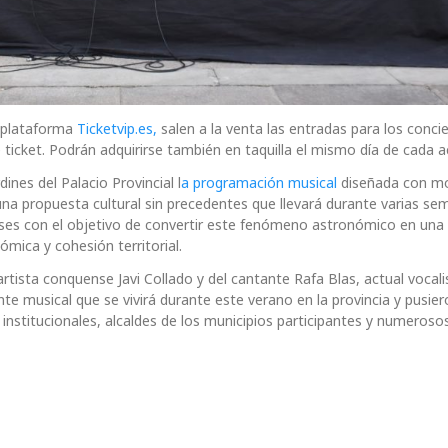
a plataforma
Ticketvip.es,
salen a la venta las entradas para los concie
ticket. Podrán adquirirse también en taquilla el mismo día de cada a
ines del Palacio Provincial l
a programación musical
diseñada con mo
una propuesta cultural sin precedentes que llevará durante varias s
ses con el objetivo de convertir este fenómeno astronómico en una
mica y cohesión territorial.
rtista conquense Javi Collado y del cantante Rafa Blas, actual vocali
e musical que se vivirá durante este verano en la provincia y pusier
 institucionales, alcaldes de los municipios participantes y numeroso