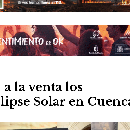
 a la venta los
clipse Solar en Cuenc