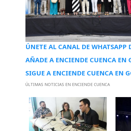
ÚNETE AL CANAL DE WHATSAPP 
AÑADE A ENCIENDE CUENCA EN
SIGUE A ENCIENDE CUENCA EN 
ÚLTIMAS NOTICIAS EN ENCIENDE CUENCA