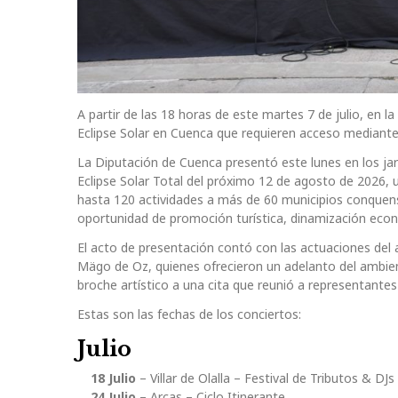
A partir de las 18 horas de este martes 7 de julio, en l
Eclipse Solar en Cuenca que requieren acceso mediante 
La Diputación de Cuenca presentó este lunes en los jard
Eclipse Solar Total del próximo 12 de agosto de 2026, 
hasta 120 actividades a más de 60 municipios conquen
oportunidad de promoción turística, dinamización econó
El acto de presentación contó con las actuaciones del a
Mägo de Oz, quienes ofrecieron un adelanto del ambient
broche artístico a una cita que reunió a representantes
Estas son las fechas de los conciertos:
Julio
18 Julio
– Villar de Olalla – Festival de Tributos & DJs
24 Julio
– Arcas – Ciclo Itinerante