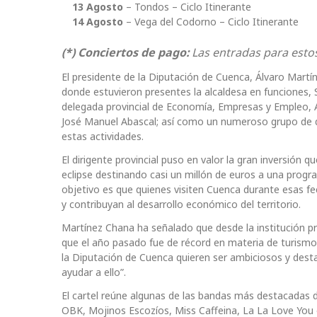
13 Agosto
– Tondos – Ciclo Itinerante
14 Agosto
– Vega del Codorno – Ciclo Itinerante
(*) Conciertos de pago:
Las entradas para estos 
El presidente de la Diputación de Cuenca, Álvaro Martí
donde estuvieron presentes la alcaldesa en funciones, 
delegada provincial de Economía, Empresas y Empleo, A
José Manuel Abascal; así como un numeroso grupo de di
estas actividades.
El dirigente provincial puso en valor la gran inversión
eclipse destinando casi un millón de euros a una progr
objetivo es que quienes visiten Cuenca durante esas f
y contribuyan al desarrollo económico del territorio.
Martínez Chana ha señalado que desde la institución pr
que el año pasado fue de récord en materia de turismo 
la Diputación de Cuenca quieren ser ambiciosos y des
ayudar a ello”.
El cartel reúne algunas de las bandas más destacadas
OBK, Mojinos Escozíos, Miss Caffeina, La La Love You