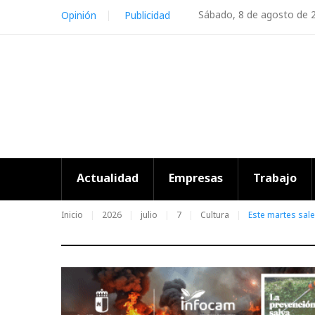
Skip
Sábado, 8 de agosto de 
Opinión
Publicidad
to
content
Actualidad
Empresas
Trabajo
Inicio
2026
julio
7
Cultura
Este martes sale