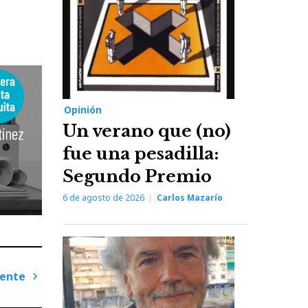
Opinión
Un verano que (no)
fue una pesadilla:
Segundo Premio
6 de agosto de 2026
Carlos Mazarío
iente
Next