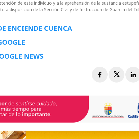
detención de este individuo y a la aprehensión de la sustancia estupef
o a disposición de la Sección Civil y de Instrucción de Guardia del Tr
DE ENCIENDE CUENCA
 GOOGLE
GOOGLE NEWS
Facebook
Twitte
L