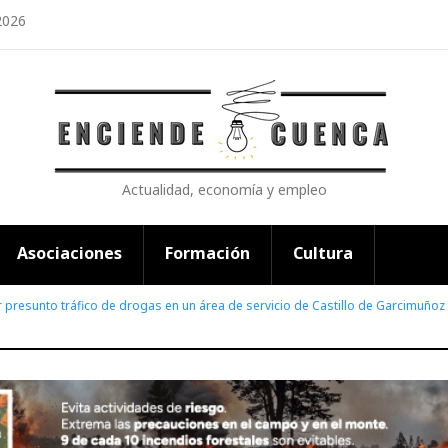
2026
Actualidad, economía y empleo
Asociaciones
Formación
Cultura
 presunto tráfico de drogas en un área de servicio de Castillo de Garcimuñoz