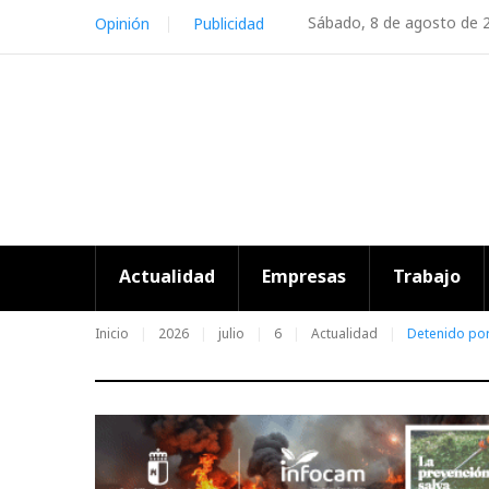
Skip
Sábado, 8 de agosto de 
Opinión
Publicidad
to
content
Actualidad
Empresas
Trabajo
Inicio
2026
julio
6
Actualidad
Detenido por