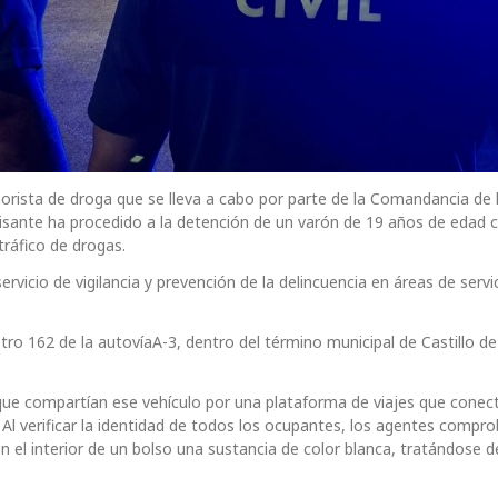
orista de droga que se lleva a cabo por parte de la Comandancia de 
 Sisante ha procedido a la detención de un varón de 19 años de edad
tráfico de drogas.
rvicio de vigilancia y prevención de la delincuencia en áreas de servic
etro 162 de la autovíaA-3, dentro del término municipal de Castillo de
 que compartían ese vehículo por una plataforma de viajes que conec
Al verificar la identidad de todos los ocupantes, los agentes compr
n el interior de un bolso una sustancia de color blanca, tratándose d