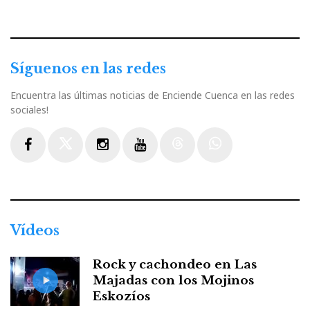
Síguenos en las redes
Encuentra las últimas noticias de Enciende Cuenca en las redes
sociales!
Facebook
Twitter
Instagram
Youtube
Threads
WhatsApp
Vídeos
Rock y cachondeo en Las
Majadas con los Mojinos
Eskozíos