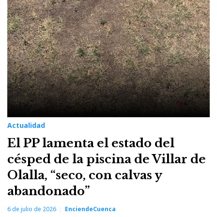
Actualidad
El PP lamenta el estado del
césped de la piscina de Villar de
Olalla, “seco, con calvas y
abandonado”
6 de julio de 2026
EnciendeCuenca