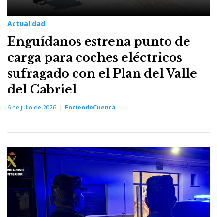
Actualidad
Enguídanos estrena punto de
carga para coches eléctricos
sufragado con el Plan del Valle
del Cabriel
6 de julio de 2026
EnciendeCuenca