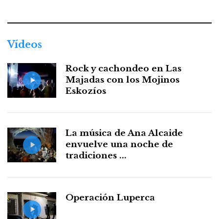
Facebook
Twitter
Instagram
Youtube
Threads
WhatsApp
Vídeos
Rock y cachondeo en Las
Majadas con los Mojinos
Eskozíos
La música de Ana Alcaide
envuelve una noche de
tradiciones ...
Operación Luperca