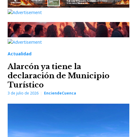
Actualidad
Alarcón ya tiene la
declaración de Municipio
Turístico
3 de julio de 2026
EnciendeCuenca