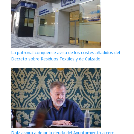
La patronal conquense avisa de los costes añadidos del
Decreto sobre Residuos Textiles y de Calzado
Dolz aspira a dejar la deuda del Ayuntamiento a cero