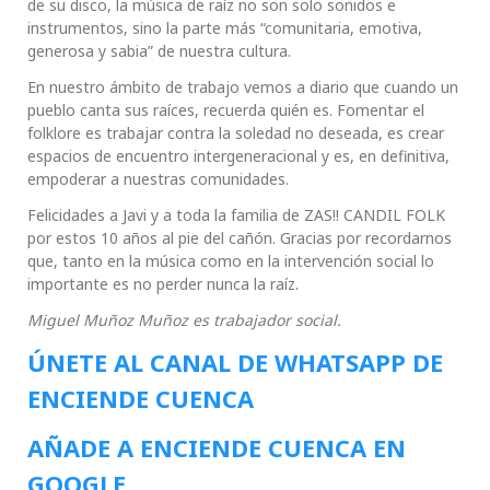
de su disco, la música de raíz no son solo sonidos e
instrumentos, sino la parte más “comunitaria, emotiva,
generosa y sabia” de nuestra cultura.
En nuestro ámbito de trabajo vemos a diario que cuando un
pueblo canta sus raíces, recuerda quién es. Fomentar el
folklore es trabajar contra la soledad no deseada, es crear
espacios de encuentro intergeneracional y es, en definitiva,
empoderar a nuestras comunidades.
Felicidades a Javi y a toda la familia de ZAS!! CANDIL FOLK
por estos 10 años al pie del cañón. Gracias por recordarnos
que, tanto en la música como en la intervención social lo
importante es no perder nunca la raíz.
Miguel Muñoz Muñoz es trabajador social.
ÚNETE AL CANAL DE WHATSAPP DE
ENCIENDE CUENCA
AÑADE A ENCIENDE CUENCA EN
GOOGLE