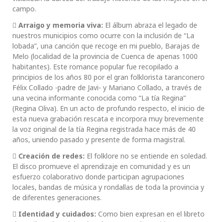
campo.

Arraigo y memoria viva:
El álbum abraza el legado de
nuestros municipios como ocurre con la inclusión de “La
lobada”, una canción que recoge en mi pueblo, Barajas de
Melo (localidad de la provincia de Cuenca de apenas 1000
habitantes). Este romance popular fue recopilado a
principios de los años 80 por el gran folklorista taranconero
Félix Collado -padre de Javi- y Mariano Collado, a través de
una vecina informante conocida como “La tía Regina”
(Regina Oliva). En un acto de profundo respecto, el inicio de
esta nueva grabación rescata e incorpora muy brevemente
la voz original de la tía Regina registrada hace más de 40
años, uniendo pasado y presente de forma magistral.

Creación de redes:
El folklore no se entiende en soledad.
El disco promueve el aprendizaje en comunidad y es un
esfuerzo colaborativo donde participan agrupaciones
locales, bandas de música y rondallas de toda la provincia y
de diferentes generaciones.

Identidad y cuidados:
Como bien expresan en el libreto