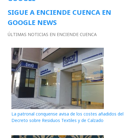
SIGUE A ENCIENDE CUENCA EN
GOOGLE NEWS
ÚLTIMAS NOTICIAS EN ENCIENDE CUENCA
La patronal conquense avisa de los costes añadidos del
Decreto sobre Residuos Textiles y de Calzado