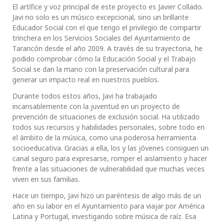
El artífice y voz principal de este proyecto es Javier Collado.
Javi no solo es un músico excepcional, sino un brillante
Educador Social con el que tengo el privilegio de compartir
trinchera en los Servicios Sociales del Ayuntamiento de
Tarancón desde el año 2009. A través de su trayectoria, he
podido comprobar cómo la Educación Social y el Trabajo
Social se dan la mano con la preservación cultural para
generar un impacto real en nuestros pueblos.
Durante todos estos años, Javi ha trabajado
incansablemente con la juventud en un proyecto de
prevención de situaciones de exclusión social. Ha utilizado
todos sus recursos y habilidades personales, sobre todo en
el ámbito de la música, como una poderosa herramienta
socioeducativa. Gracias a ella, los y las jóvenes consiguen un
canal seguro para expresarse, romper el aislamiento y hacer
frente a las situaciones de vulnerabilidad que muchas veces
viven en sus familias.
Hace un tiempo, Javi hizo un paréntesis de algo más de un
año en su labor en el Ayuntamiento para viajar por América
Latina y Portugal, investigando sobre música de raíz. Esa