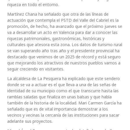
riqueza en todo el entorno.
Martínez Chana ha señalado que otra de las líneas de
actuación que contempla el PSTD del Valle del Cabriel es la
promoción, de hecho, ha avanzado que el próximo jueves se
va a desarrollar un acto en Valencia para dar a conocer las
riquezas patrimoniales, gastronómicas, históricas y
culturales que atesora esta zona. Los datos de turismo rural
se van superando año tras año y el presidente provincial ha
destacado que venimos de un 2025 de récord y está seguro
que mejorando los atractivos de nuestros pueblos vamos a
seguir creciendo en visitantes.
La alcaldesa de La Pesquera ha explicado que este sendero
donde se va a actuar es el que lleva a una de las señas de
identidad de su municipio como el que transcurre hasta las
ramblas saladas que finaliza en unas balsas y que habla
también de la historia de la localidad. Mari Carmen García ha
señalado que es de vital importancia demostrar a los
vecinos y vecinas la cercanía de las instituciones para sacar
adelante sus proyectos.