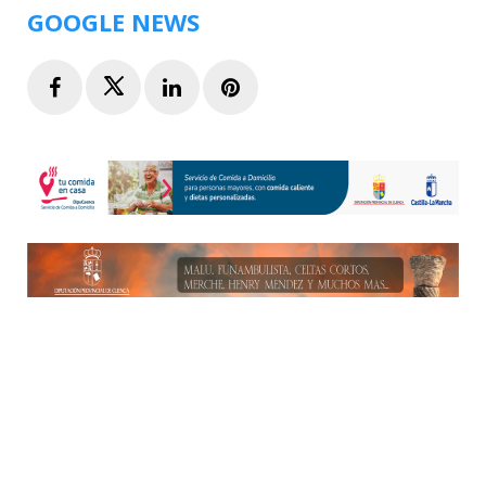
GOOGLE NEWS
Facebook
Twitter
LinkedIn
Pinterest