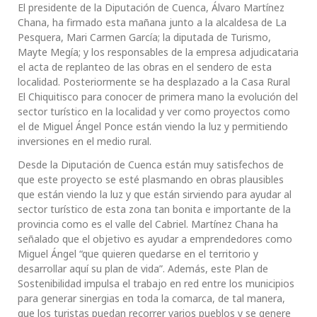
El presidente de la Diputación de Cuenca, Álvaro Martínez
Chana, ha firmado esta mañana junto a la alcaldesa de La
Pesquera, Mari Carmen García; la diputada de Turismo,
Mayte Megía; y los responsables de la empresa adjudicataria
el acta de replanteo de las obras en el sendero de esta
localidad. Posteriormente se ha desplazado a la Casa Rural
El Chiquitisco para conocer de primera mano la evolución del
sector turístico en la localidad y ver como proyectos como
el de Miguel Ángel Ponce están viendo la luz y permitiendo
inversiones en el medio rural.
Desde la Diputación de Cuenca están muy satisfechos de
que este proyecto se esté plasmando en obras plausibles
que están viendo la luz y que están sirviendo para ayudar al
sector turístico de esta zona tan bonita e importante de la
provincia como es el valle del Cabriel. Martínez Chana ha
señalado que el objetivo es ayudar a emprendedores como
Miguel Ángel “que quieren quedarse en el territorio y
desarrollar aquí su plan de vida”. Además, este Plan de
Sostenibilidad impulsa el trabajo en red entre los municipios
para generar sinergias en toda la comarca, de tal manera,
que los turistas puedan recorrer varios pueblos y se genere