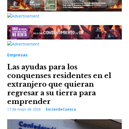
Empresas
Las ayudas para los
conquenses residentes en el
extranjero que quieran
regresar a su tierra para
emprender
17 de mayo de 2026
EnciendeCuenca