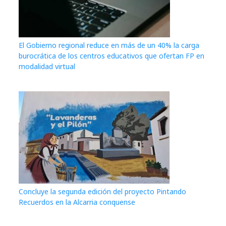
El Gobierno regional reduce en más de un 40% la carga
burocrática de los centros educativos que ofertan FP en
modalidad virtual
Concluye la segunda edición del proyecto Pintando
Recuerdos en la Alcarria conquense