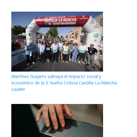
Martínez Guijarro subraya el impacto social y
económico de la II Vuelta Ciclista Castilla-La Mancha
Leader