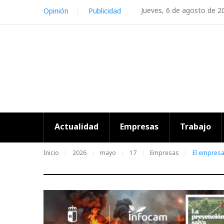
Skip
Jueves, 6 de agosto de 2
Opinión
Publicidad
to
content
Actualidad
Empresas
Trabajo
Inicio
2026
mayo
17
Empresas
El empresa