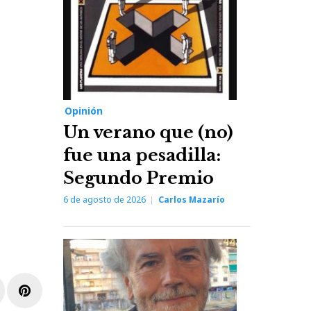
Opinión
Un verano que (no)
fue una pesadilla:
Segundo Premio
6 de agosto de 2026
Carlos Mazarío
r
inkedIn
Pinterest