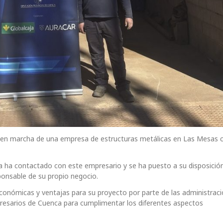
a en marcha de una empresa de estructuras metálicas en Las Mesas co
a contactado con este empresario y se ha puesto a su disposició
onsable de su propio negocio.
conómicas y ventajas para su proyecto por parte de las administraci
resarios de Cuenca para cumplimentar los diferentes aspectos