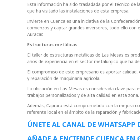
Esta información ha sido trasladada por el técnico de 
que ha visitado las instalaciones de esta empresa.
Invierte en Cuenca es una iniciativa de la Confedera
comienzos y captar grandes inversores, todo ello con el
Auracar.
Estructuras metálicas
El taller de estructuras metálicas de Las Mesas es pro
años de experiencia en el sector metalúrgico que ha d
El compromiso de este empresario es aportar calidad, 
y reparación de maquinaria agrícola.
La ubicación en Las Mesas es considerada clave para e
trabajos personalizados y de alta calidad en esta zona.
Además, Capraru está comprometido con la mejora conti
referente local en el ámbito de la reparación y fabricac
ÚNETE AL CANAL DE WHATSAPP 
AÑADE A ENCIENDE CUENCA EN