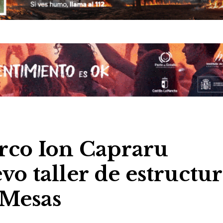
rco Ion Capraru
o taller de estructur
 Mesas