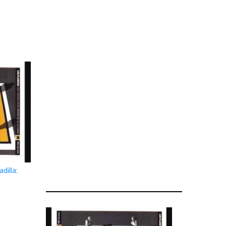
dilla: