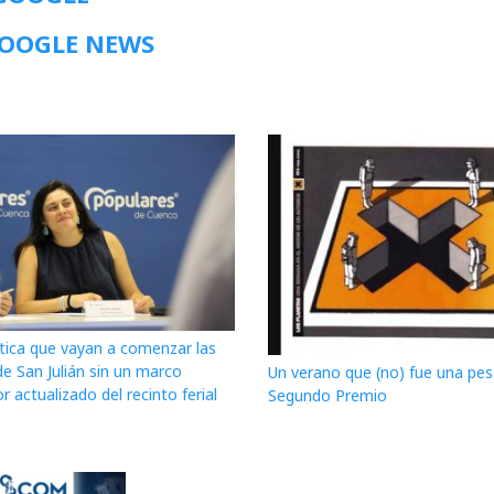
GOOGLE NEWS
itica que vayan a comenzar las
de San Julián sin un marco
Un verano que (no) fue una pesa
r actualizado del recinto ferial
Segundo Premio