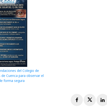
daciones del Colegio de
 de Cuenca para observar el
 de forma segura
Facebook
Twitte
L