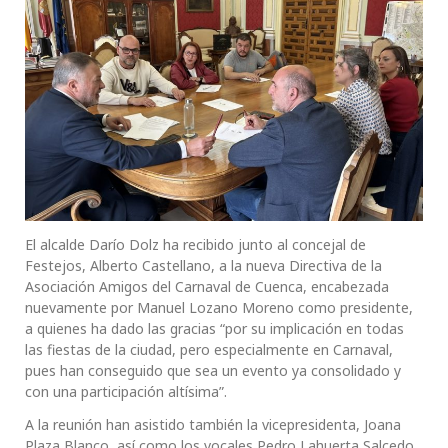
El alcalde Darío Dolz ha recibido junto al concejal de
Festejos, Alberto Castellano, a la nueva Directiva de la
Asociación Amigos del Carnaval de Cuenca, encabezada
nuevamente por Manuel Lozano Moreno como presidente,
a quienes ha dado las gracias “por su implicación en todas
las fiestas de la ciudad, pero especialmente en Carnaval,
pues han conseguido que sea un evento ya consolidado y
con una participación altísima”.
A la reunión han asistido también la vicepresidenta, Joana
Plaza Blanco, así como los vocales Pedro Lahuerta Salcedo,