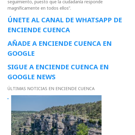
seguimiento, puesto que la ciudadanía responde
magníficamente en todos ellos”.
ÚNETE AL CANAL DE WHATSAPP DE
ENCIENDE CUENCA
AÑADE A ENCIENDE CUENCA EN
GOOGLE
SIGUE A ENCIENDE CUENCA EN
GOOGLE NEWS
ÚLTIMAS NOTICIAS EN ENCIENDE CUENCA