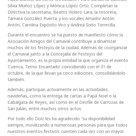
Silvia Muñoz López y Mónica López Ortiz. Completan la
Directiva la secretaria, Beatriz Violero Lara; la tesorera,
Tamara González Puerta; y los vocales Amador Antón
Antón, Carolina Expósito Vico y Andrea Sixto Torrecilla.
Durante el encuentro se ha puesto de manifiesto cómo la
Asociación Amigos del Carnaval contribuye a dinamizar
muchos de los festejos de la ciudad. Además de coorganizar
el Carnaval junto a la Concejalía de Festejos del
Ayuntamiento, es la propia entidad la que organiza el evento
‘Cuenca, Terror Encantado’ coincidiendo con el 31 de
octubre, de la que llevan ya cinco ediciones, consolidándolo
también.
Además, participan activamente en las actividades
navideñas, como la entrega de cartas a Papá Noel o la
Cabalgata de Reyes, así como en el Desfile de Carrozas de
San Julián, entre muchos otros actos.
Por todo ello Dolz les ha agradecido “su disponibilidad
siempre, movilizando a numerosas personas para que todos
nuestros eventos festivos cuenten cada vez con un mayor