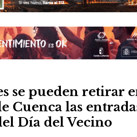
es se pueden retirar 
de Cuenca las entrada
del Día del Vecino