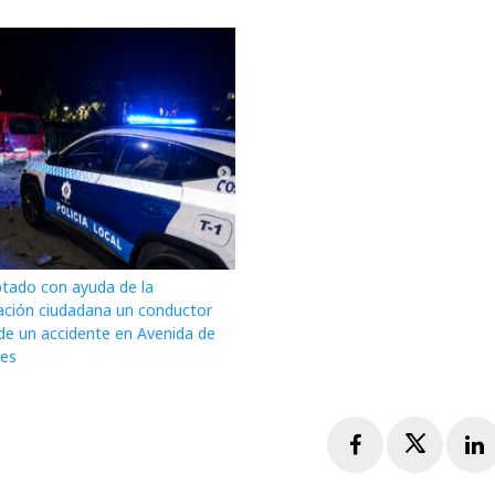
ptado con ayuda de la
ación ciudadana un conductor
de un accidente en Avenida de
res
Facebook
Twitte
L