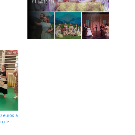
0 euros a
vo de