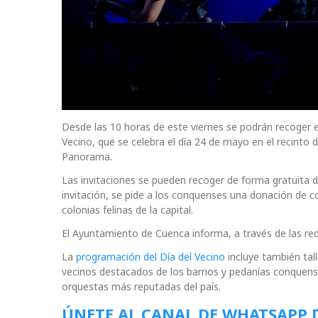
Desde las 10 horas de este viernes se podrán recoger en
Vecino, que se celebra el día 24 de mayo en el recinto
Panorama.
Las invitaciones se pueden recoger de forma gratuita de
invitación, se pide a los conquenses una donación de 
colonias felinas de la capital.
El Ayuntamiento de Cuenca informa, a través de las re
La
programación del Día del Vecino
incluye también tal
vecinos destacados de los barrios y pedanías conquense
orquestas más reputadas del país.
ÚNETE AL CANAL DE WHATSAPP 