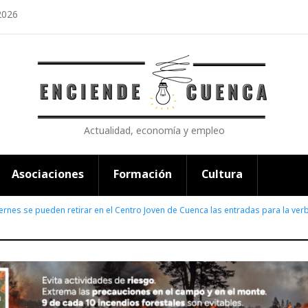
2026
Actualidad, economía y empleo
Asociaciones
Formación
Cultura
ernes se pueden retirar en el Centro Joven de Cuenca las entradas para la ver