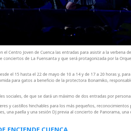
 el Centro Joven de Cuenca las entradas para asistir a la verbena de
 de conciertos de La Fuensanta y que será protagonizada por la Orqu
sde el 15 hasta el 22 de mayo de 10 a 14 y de 17 a 20 horas y, para r
comida para gatos a beneficio de la protectora Bonamiko, responsabl
des sociales, de que se dará un máximo de dos entradas por persona
leres y castillos hinchables para los más pequeños, reconocimientos 
s, una paella y una sesión DJ previa al concierto de Panorama, una 
DE ENCIENDE CUENCA