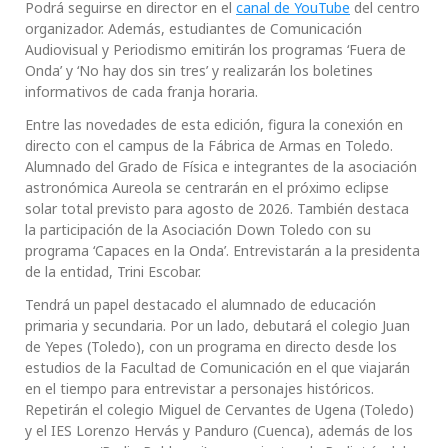
Podrá seguirse en director en el
canal de YouTube
del centro
organizador. Además, estudiantes de Comunicación
Audiovisual y Periodismo emitirán los programas ‘Fuera de
Onda’ y ‘No hay dos sin tres’ y realizarán los boletines
informativos de cada franja horaria.
Entre las novedades de esta edición, figura la conexión en
directo con el campus de la Fábrica de Armas en Toledo.
Alumnado del Grado de Física e integrantes de la asociación
astronómica Aureola se centrarán en el próximo eclipse
solar total previsto para agosto de 2026. También destaca
la participación de la Asociación Down Toledo con su
programa ‘Capaces en la Onda’. Entrevistarán a la presidenta
de la entidad, Trini Escobar.
Tendrá un papel destacado el alumnado de educación
primaria y secundaria. Por un lado, debutará el colegio Juan
de Yepes (Toledo), con un programa en directo desde los
estudios de la Facultad de Comunicación en el que viajarán
en el tiempo para entrevistar a personajes históricos.
Repetirán el colegio Miguel de Cervantes de Ugena (Toledo)
y el IES Lorenzo Hervás y Panduro (Cuenca), además de los