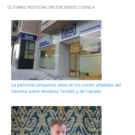
ÚLTIMAS NOTICIAS EN ENCIENDE CUENCA
La patronal conquense avisa de los costes añadidos del
Decreto sobre Residuos Textiles y de Calzado