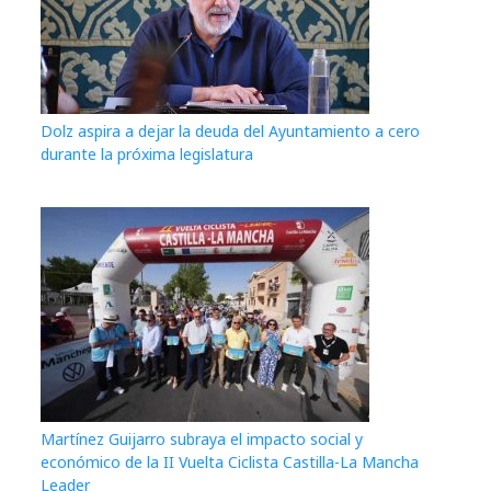
Dolz aspira a dejar la deuda del Ayuntamiento a cero
durante la próxima legislatura
Martínez Guijarro subraya el impacto social y
económico de la II Vuelta Ciclista Castilla-La Mancha
Leader