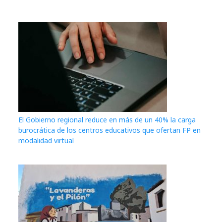
El Gobierno regional reduce en más de un 40% la carga
burocrática de los centros educativos que ofertan FP en
modalidad virtual