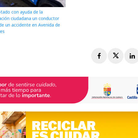
ptado con ayuda de la
ación ciudadana un conductor
de un accidente en Avenida de
res
Facebook
Twitte
L