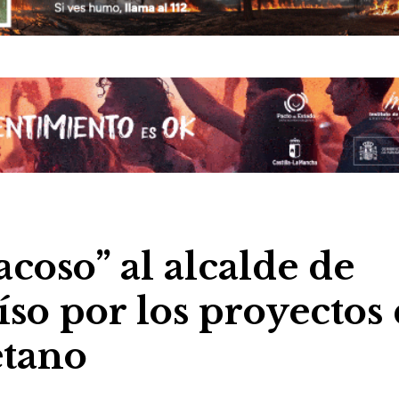
coso” al alcalde de
so por los proyectos
etano