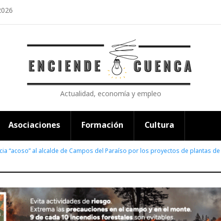
2026
Actualidad, economía y empleo
Asociaciones
Formación
Cultura
cia “acoso” al alcalde de Campos del Paraíso por los proyectos de plantas d