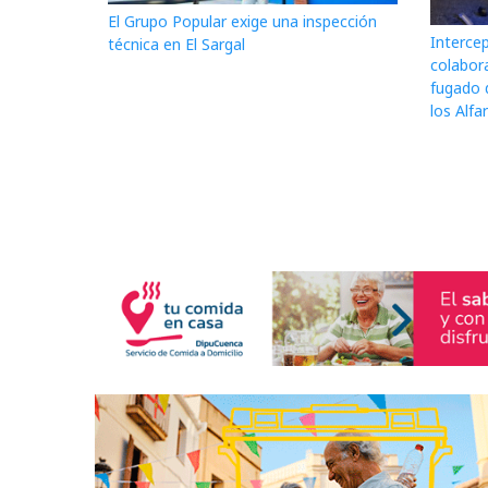
El Grupo Popular exige una inspección
Interce
técnica en El Sargal
colabor
fugado 
los Alfa