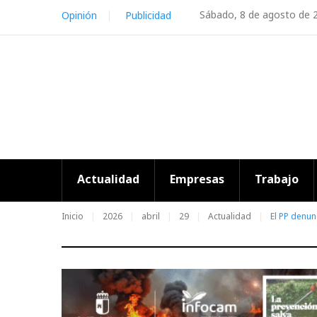
Skip
Sábado, 8 de agosto de 
Opinión
Publicidad
to
content
Actualidad
Empresas
Trabajo
Inicio
2026
abril
29
Actualidad
El PP denun