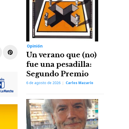
Opinión
r
inkedIn
Pinterest
Un verano que (no)
fue una pesadilla:
Segundo Premio
6 de agosto de 2026
Carlos Mazarío