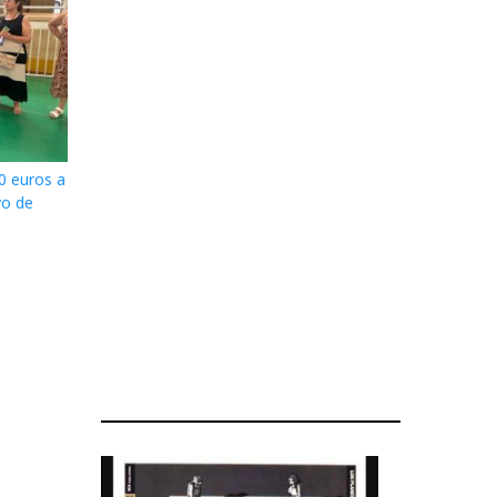
0 euros a
vo de