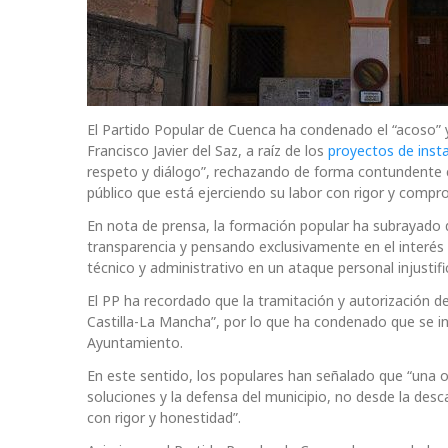
El Partido Popular de Cuenca ha condenado el “acoso” y
Francisco Javier del Saz, a raíz de los
proyectos de insta
respeto y diálogo”, rechazando de forma contundente 
público que está ejerciendo su labor con rigor y compro
En nota de prensa, la formación popular ha subrayado
transparencia y pensando exclusivamente en el interés 
técnico y administrativo en un ataque personal injustifi
El PP ha recordado que la tramitación y autorización 
Castilla-La Mancha”, por lo que ha condenado que se in
Ayuntamiento.
En este sentido, los populares han señalado que “una 
soluciones y la defensa del municipio, no desde la descal
con rigor y honestidad”.