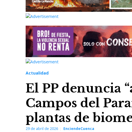
Actualidad
El PP denuncia “a
Campos del Paraí
plantas de biom
29 de abril de 2026
EnciendeCuenca