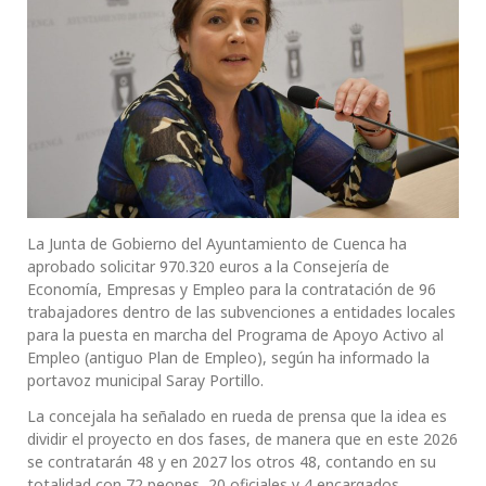
La Junta de Gobierno del Ayuntamiento de Cuenca ha
aprobado solicitar 970.320 euros a la Consejería de
Economía, Empresas y Empleo para la contratación de 96
trabajadores dentro de las subvenciones a entidades locales
para la puesta en marcha del Programa de Apoyo Activo al
Empleo (antiguo Plan de Empleo), según ha informado la
portavoz municipal Saray Portillo.
La concejala ha señalado en rueda de prensa que la idea es
dividir el proyecto en dos fases, de manera que en este 2026
se contratarán 48 y en 2027 los otros 48, contando en su
totalidad con 72 peones, 20 oficiales y 4 encargados.