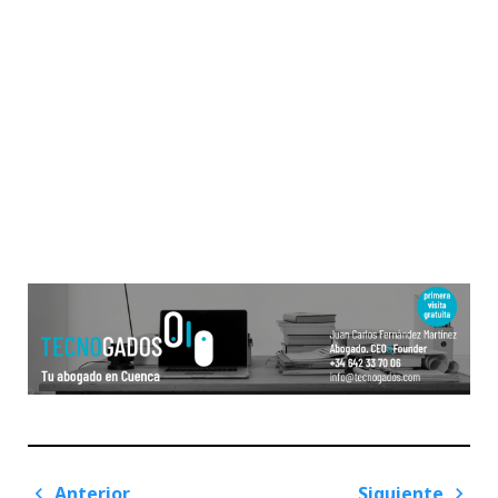
Navegación
Anterior
Siguiente