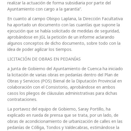
realizar la actuación de forma subsidiaria por parte del
Ayuntamiento con cargo a la garantía”.
En cuanto al campo Obispo Laplana, la Dirección Facultativa
ha aportado un documento con las cuantías que supone la
ejecución que se había solicitado de medidas de seguridad,
aprobándose en JGL la petición de un informe aclarando
algunos conceptos de dicho documento, sobre todo con la
idea de poder agilizar los tiempos.
LICITACIÓN DE OBRAS EN PEDANÍAS
a Junta de Gobierno del Ayuntamiento de Cuenca ha iniciado
la licitación de varias obras en pedanías dentro del Plan de
Obras y Servicios (POS) Bienal de la Diputación Provincial en
colaboración con el Consistorio, aprobándose en ambos
casos los pliegos de cláusulas administrativas para dichas
contrataciones.
La portavoz del equipo de Gobierno, Saray Portillo, ha
explicado en rueda de prensa que se trata, por un lado, de
obras de acondicionamiento de urbanización de calles en las
pedanías de Cólliga, Tondos y Valdecabras, estimándose la