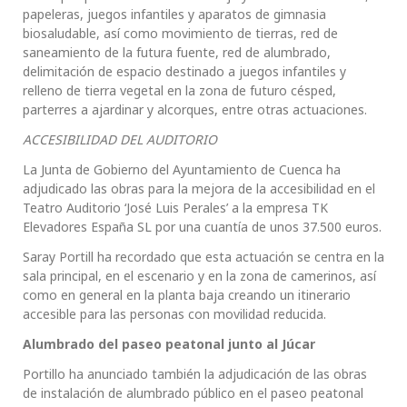
papeleras, juegos infantiles y aparatos de gimnasia
biosaludable, así como movimiento de tierras, red de
saneamiento de la futura fuente, red de alumbrado,
delimitación de espacio destinado a juegos infantiles y
relleno de tierra vegetal en la zona de futuro césped,
parterres a ajardinar y alcorques, entre otras actuaciones.
ACCESIBILIDAD DEL AUDITORIO
La Junta de Gobierno del Ayuntamiento de Cuenca ha
adjudicado las obras para la mejora de la accesibilidad en el
Teatro Auditorio ‘José Luis Perales’ a la empresa TK
Elevadores España SL por una cuantía de unos 37.500 euros.
Saray Portill ha recordado que esta actuación se centra en la
sala principal, en el escenario y en la zona de camerinos, así
como en general en la planta baja creando un itinerario
accesible para las personas con movilidad reducida.
Alumbrado del paseo peatonal junto al Júcar
Portillo ha anunciado también la adjudicación de las obras
de instalación de alumbrado público en el paseo peatonal