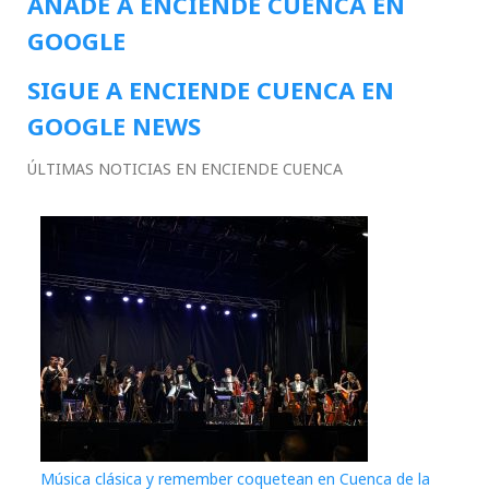
AÑADE A ENCIENDE CUENCA EN
GOOGLE
SIGUE A ENCIENDE CUENCA EN
GOOGLE NEWS
ÚLTIMAS NOTICIAS EN ENCIENDE CUENCA
Música clásica y remember coquetean en Cuenca de la