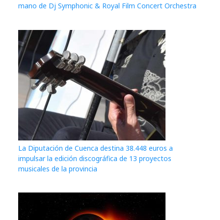
mano de Dj Symphonic & Royal Film Concert Orchestra
La Diputación de Cuenca destina 38.448 euros a
impulsar la edición discográfica de 13 proyectos
musicales de la provincia