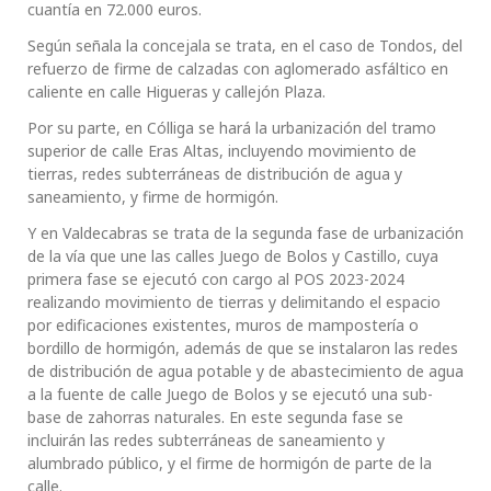
cuantía en 72.000 euros.
Según señala la concejala se trata, en el caso de Tondos, del
refuerzo de firme de calzadas con aglomerado asfáltico en
caliente en calle Higueras y callejón Plaza.
Por su parte, en Cólliga se hará la urbanización del tramo
superior de calle Eras Altas, incluyendo movimiento de
tierras, redes subterráneas de distribución de agua y
saneamiento, y firme de hormigón.
Y en Valdecabras se trata de la segunda fase de urbanización
de la vía que une las calles Juego de Bolos y Castillo, cuya
primera fase se ejecutó con cargo al POS 2023-2024
realizando movimiento de tierras y delimitando el espacio
por edificaciones existentes, muros de mampostería o
bordillo de hormigón, además de que se instalaron las redes
de distribución de agua potable y de abastecimiento de agua
a la fuente de calle Juego de Bolos y se ejecutó una sub-
base de zahorras naturales. En este segunda fase se
incluirán las redes subterráneas de saneamiento y
alumbrado público, y el firme de hormigón de parte de la
calle.