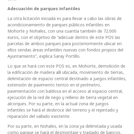
Adecuación de parques infantiles
La otra licitación iniciada es para llevar a cabo las obras de
acondicionamiento de parques públicos infantiles en
Mohorte y Nohales, con una cuantía también de 72.000
euros, con el objetivo de “adecuar dentro de este POS las
parcelas de ambos parques para posteriormente ubicar en
ellos sendas áreas infantiles nuevas con fondos propios del
Ayuntamiento”, explica Saray Portillo.
Lo que se hará con este POS es, en Mohorte, demolición de
la edificación de madera allí ubicada, movimiento de tierras,
delimitación de espacio central destinado a juegos infantiles,
extensión de pavimento terrizo en el perímetro,
pavimentación con baldosa en el acceso al espacio central,
ejecución de la red de riego y relleno de tierra vegetal en
alcorques. Por su parte, en la actual zona de juegos
infantiles se hará el desbroce del terreno y el repintado y
reparación del vallado existente.
Por su parte, en Nohales, en la zona ya delimitada y usada
como parque se hará el desmontaje y traslado de bancos,