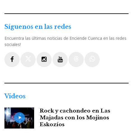
Síguenos en las redes
Encuentra las últimas noticias de Enciende Cuenca en las redes
sociales!
Facebook
Twitter
Instagram
Youtube
Threads
WhatsApp
Vídeos
Rock y cachondeo en Las
Majadas con los Mojinos
Eskozíos