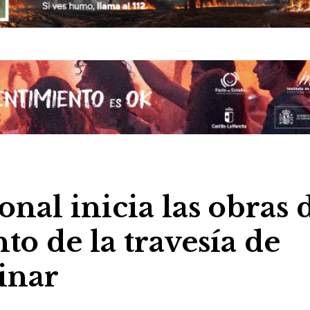
nal inicia las obras 
o de la travesía de
inar