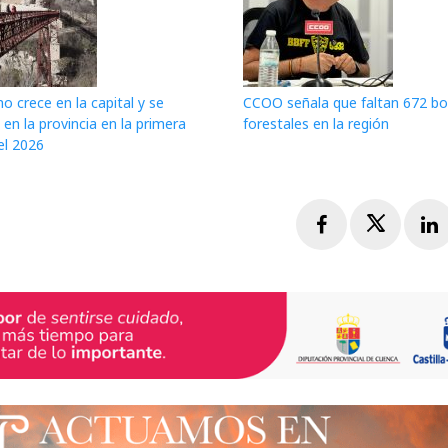
mo crece en la capital y se
CCOO señala que faltan 672 b
 en la provincia en la primera
forestales en la región
el 2026
Facebook
Twitte
L