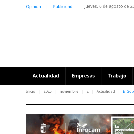
Skip
Jueves, 6 de agosto de 2
Opinión
Publicidad
to
content
Actualidad
Empresas
Trabajo
Inicio
2025
noviembre
2
Actualidad
El Gob