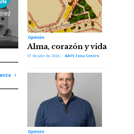
Opinión
Alma, corazón y vida
31 de julio de 2026
AAVV Zona Centro
iente
Next
Post
Opinión