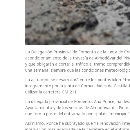
La Delegación Provincial de Fomento de la Junta de Co
acondicionamiento de la travesía de Almodóvar del Pin
y que obligarán a cortar al tráfico el tramo comprend
una semana, siempre que las condiciones meteorológic
La actuación se desarrollará entre los puntos kilométr
íntegramente por la Junta de Comunidades de Castilla-
utilizar la carretera CM-211.
La delegada provincial de Fomento, Ana Ponce, ha des
Ayuntamiento y de los vecinos de Almodóvar del Pinar, 
que forma parte del entramado principal del municipio”.
Asimismo, Ponce ha subrayado que “la renovación integr
integración más adecuada de la carretera en el entorno