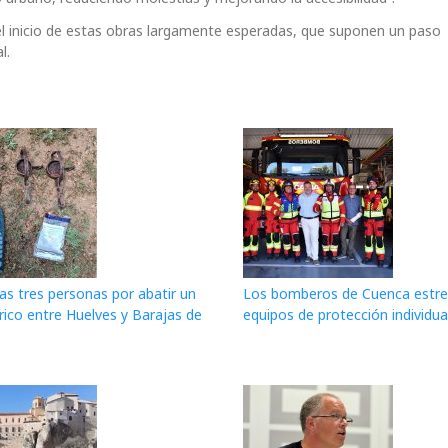
l inicio de estas obras largamente esperadas, que suponen un paso
l.
as tres personas por abatir un
Los bomberos de Cuenca estr
érico entre Huelves y Barajas de
equipos de protección individua