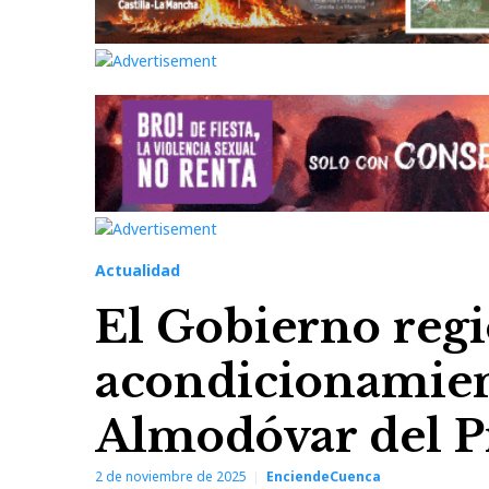
Actualidad
El Gobierno regio
acondicionamient
Almodóvar del P
2 de noviembre de 2025
EnciendeCuenca