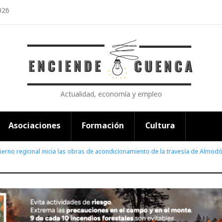
026
Actualidad, economía y empleo
Asociaciones
Formación
Cultura
ierno regional inicia las obras de acondicionamiento de la travesía de Almodó