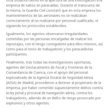
Esta situación derivó en la apertura de una investigación a la
empresa de saltos en paracaídas. Durante el transcurso de
la misma, la Guardia Civil constató que en esta empresa los
mantenimientos de las aeronaves no se realizaban
correctamente al no realizarse por personal cualificado, ni
siguiendo los protocolos establecidos.
Igualmente, los agentes observaron irregularidades
cometidas por las personas encargadas de realizar los
repostajes, con el riesgo consiguiente para ellos mismos, así
como para el resto de trabajadores y los paracaidistas
participantes.
Finalmente, tras todas las investigaciones oportunas,
agentes del Destacamento de Fiscal y Fronteras de la
Comandancia de Cuenca, con el apoyo del personal
especializado de la Agencia Estatal de Seguridad Aérea
(AESA) de Madrid, procedieron a detener al propietario de la
empresa, por haber cometido supuestamente delitos contra
la ley penal y procesal de navegación aérea, contra los
trabajadores, además de un delito de riesgo provocado por
explosivos y otros agentes.