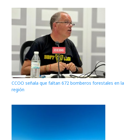
CCOO señala que faltan 672 bomberos forestales en la
región