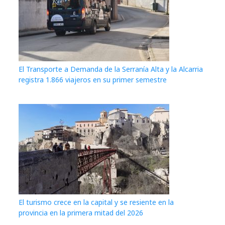
El Transporte a Demanda de la Serranía Alta y la Alcarria
registra 1.866 viajeros en su primer semestre
El turismo crece en la capital y se resiente en la
provincia en la primera mitad del 2026