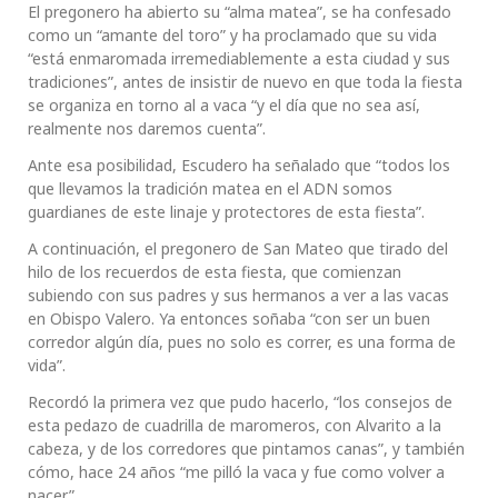
El pregonero ha abierto su “alma matea”, se ha confesado
como un “amante del toro” y ha proclamado que su vida
“está enmaromada irremediablemente a esta ciudad y sus
tradiciones”, antes de insistir de nuevo en que toda la fiesta
se organiza en torno al a vaca “y el día que no sea así,
realmente nos daremos cuenta”.
Ante esa posibilidad, Escudero ha señalado que “todos los
que llevamos la tradición matea en el ADN somos
guardianes de este linaje y protectores de esta fiesta”.
A continuación, el pregonero de San Mateo que tirado del
hilo de los recuerdos de esta fiesta, que comienzan
subiendo con sus padres y sus hermanos a ver a las vacas
en Obispo Valero. Ya entonces soñaba “con ser un buen
corredor algún día, pues no solo es correr, es una forma de
vida”.
Recordó la primera vez que pudo hacerlo, “los consejos de
esta pedazo de cuadrilla de maromeros, con Alvarito a la
cabeza, y de los corredores que pintamos canas”, y también
cómo, hace 24 años “me pilló la vaca y fue como volver a
nacer”.