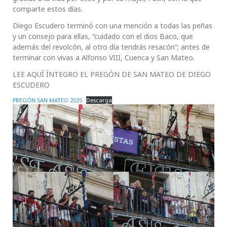
comparte estos días.
Diego Escudero terminó con una mención a todas las peñas
y un consejo para ellas, “cuidado con el dios Baco, que
además del revolcón, al otro día tendrás resacón”; antes de
terminar con vivas a Alfonso VIII, Cuenca y San Mateo.
LEE AQUÍ ÍNTEGRO EL PREGÓN DE SAN MATEO DE DIEGO
ESCUDERO
PREGÓN SAN MATEO 2025
Descarga