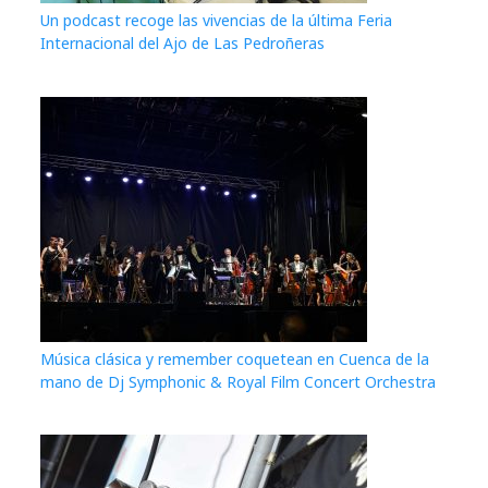
Un podcast recoge las vivencias de la última Feria
Internacional del Ajo de Las Pedroñeras
Música clásica y remember coquetean en Cuenca de la
mano de Dj Symphonic & Royal Film Concert Orchestra