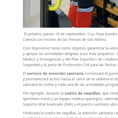
El próximo jueves 18 de septiembre, Cruz Roja pondrá 
Cuenca con motivo de las Fiestas de San Mateo.
Este dispositivo tiene como objetivo garantizar la atenc
y apoyar las actividades dirigidas a los más pequeños 
Medios y Emergencias y del Plan Específico de Colabor
Seguridad y la Junta de Protección Civil para las fiest
El
servicio de atención sanitaria
comenzará el jueves
y permanecerá activo hasta el cierre de la verbena el 
sanitaria en todas y cada una de las actividades prog
Por ejemplo, durante la
suelta de vaquillas
, que tend
quirófano móvil y un equipo médico-quirúrgico, además
Soporte Vital Avanzado (SVA) y el puesto sanitario ubi
Finalizada la suelta de vaquillas, la atención sanitaria 