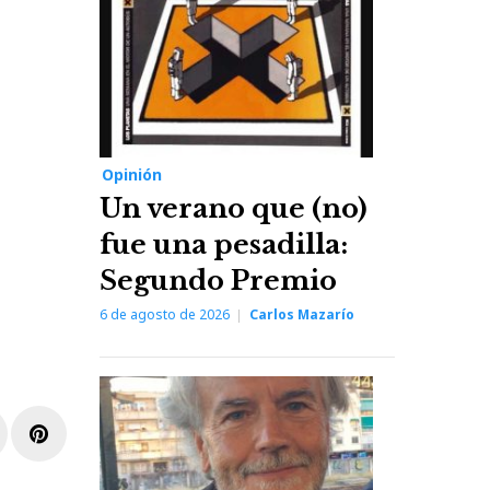
Opinión
Un verano que (no)
fue una pesadilla:
Segundo Premio
6 de agosto de 2026
Carlos Mazarío
r
inkedIn
Pinterest