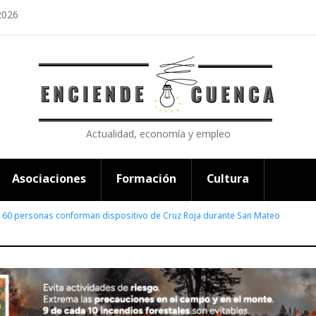
2026
Actualidad, economía y empleo
Asociaciones
Formación
Cultura
 60 personas conforman dispositivo de Cruz Roja durante San Mateo