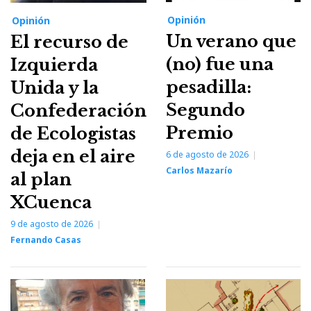
Opinión
Opinión
Un verano que
El recurso de
(no) fue una
Izquierda
pesadilla:
Unida y la
Segundo
Confederación
Premio
de Ecologistas
deja en el aire
6 de agosto de 2026
Carlos Mazarío
al plan
XCuenca
9 de agosto de 2026
Fernando Casas