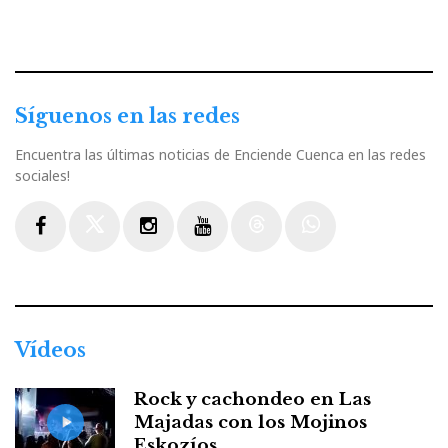
Síguenos en las redes
Encuentra las últimas noticias de Enciende Cuenca en las redes
sociales!
Facebook
Twitter
Instagram
Youtube
Threads
WhatsApp
Vídeos
Rock y cachondeo en Las
Majadas con los Mojinos
Eskozíos