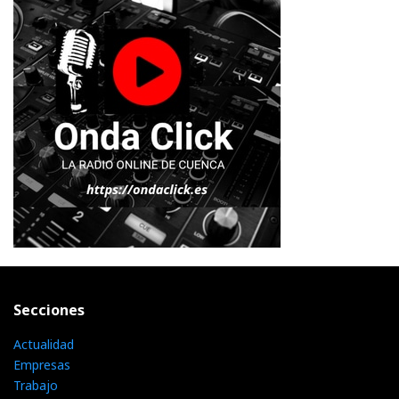
Secciones
Actualidad
Empresas
Trabajo