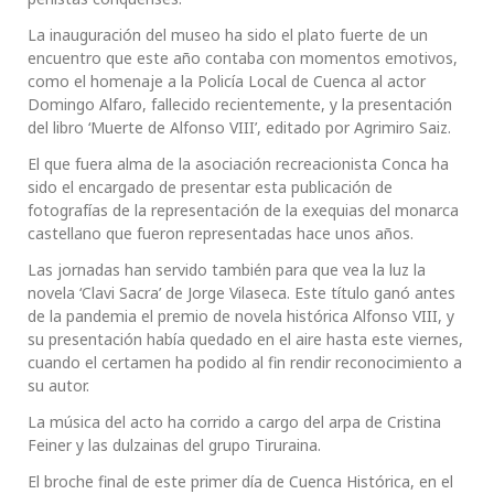
La inauguración del museo ha sido el plato fuerte de un
encuentro que este año contaba con momentos emotivos,
como el homenaje a la Policía Local de Cuenca al actor
Domingo Alfaro, fallecido recientemente, y la presentación
del libro ‘Muerte de Alfonso VIII’, editado por Agrimiro Saiz.
El que fuera alma de la asociación recreacionista Conca ha
sido el encargado de presentar esta publicación de
fotografías de la representación de la exequias del monarca
castellano que fueron representadas hace unos años.
Las jornadas han servido también para que vea la luz la
novela ‘Clavi Sacra’ de Jorge Vilaseca. Este título ganó antes
de la pandemia el premio de novela histórica Alfonso VIII, y
su presentación había quedado en el aire hasta este viernes,
cuando el certamen ha podido al fin rendir reconocimiento a
su autor.
La música del acto ha corrido a cargo del arpa de Cristina
Feiner y las dulzainas del grupo Tiruraina.
El broche final de este primer día de Cuenca Histórica, en el