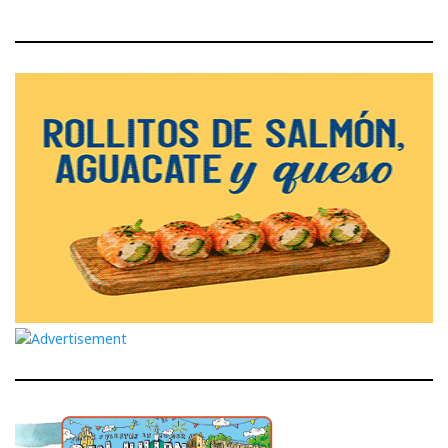
Post
Post