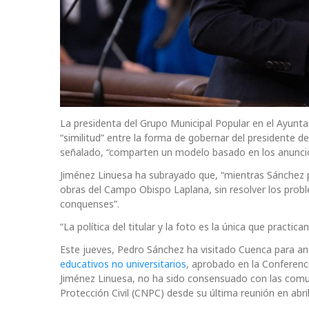
La presidenta del Grupo Municipal Popular en el Ayunt
“similitud” entre la forma de gobernar del presidente d
señalado, “comparten un modelo basado en los anuncios v
Jiménez Linuesa ha subrayado que, “mientras Sánchez pr
obras del Campo Obispo Laplana, sin resolver los probl
conquenses”.
“La política del titular y la foto es la única que prac
Este jueves, Pedro Sánchez ha visitado Cuenca para an
educativos no universitarios
, aprobado en la Conferenc
Jiménez Linuesa, no ha sido consensuado con las com
Protección Civil (CNPC) desde su última reunión en abr