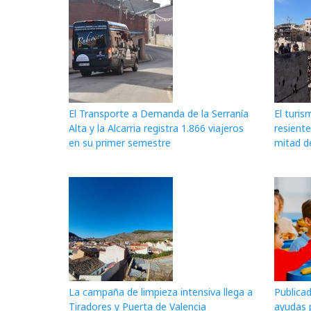
El Transporte a Demanda de la Serranía
El turis
Alta y la Alcarria registra 1.866 viajeros
resiente
en su primer semestre
mitad d
La campaña de limpieza intensiva llega a
Publicad
Tiradores y Puerta de Valencia
ayudas 