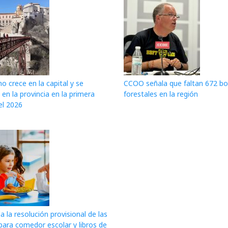
mo crece en la capital y se
CCOO señala que faltan 672 b
 en la provincia en la primera
forestales en la región
el 2026
a la resolución provisional de las
para comedor escolar y libros de