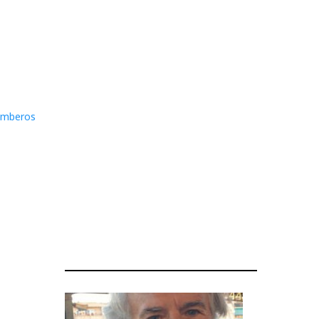
omberos