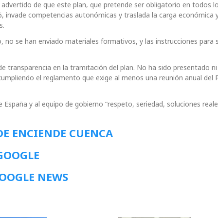
 advertido de que este plan, que pretende ser obligatorio en todos l
026, invade competencias autonómicas y traslada la carga económica 
s.
, no se han enviado materiales formativos, y las instrucciones para 
 de transparencia en la tramitación del plan. No ha sido presentado n
cumpliendo el reglamento que exige al menos una reunión anual del 
e España y al equipo de gobierno “respeto, seriedad, soluciones reale
DE ENCIENDE CUENCA
 GOOGLE
GOOGLE NEWS