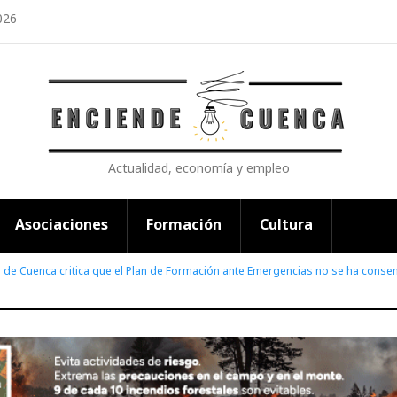
026
Actualidad, economía y empleo
Asociaciones
Formación
Cultura
P de Cuenca critica que el Plan de Formación ante Emergencias no se ha cons