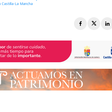
n Castilla-La Mancha
Facebook
Twitte
L