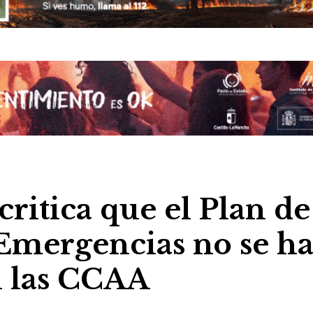
ritica que el Plan de
Emergencias no se h
 las CCAA