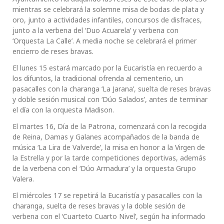
mientras se celebrará la solemne misa de bodas de plata y
oro, junto a actividades infantiles, concursos de disfraces,
junto a la verbena del ‘Duo Acuarela’ y verbena con
‘Orquesta La Calle’. A media noche se celebrará el primer
encierro de reses bravas.
El lunes 15 estará marcado por la Eucaristía en recuerdo a
los difuntos, la tradicional ofrenda al cementerio, un
pasacalles con la charanga ‘La Jarana’, suelta de reses bravas
y doble sesión musical con ‘Dúo Salados’, antes de terminar
el día con la orquesta Madison.
El martes 16, Día de la Patrona, comenzará con la recogida
de Reina, Damas y Galanes acompañados de la banda de
música ‘La Lira de Valverde’, la misa en honor a la Virgen de
la Estrella y por la tarde competiciones deportivas, además
de la verbena con el ‘Dúo Armadura’ y la orquesta Grupo
Valera.
El miércoles 17 se repetirá la Eucaristía y pasacalles con la
charanga, suelta de reses bravas y la doble sesión de
verbena con el ‘Cuarteto Cuarto Nivel’, según ha informado