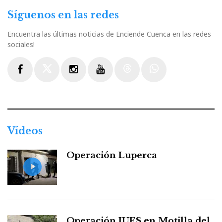
Síguenos en las redes
Encuentra las últimas noticias de Enciende Cuenca en las redes
sociales!
Facebook
Twitter
Instagram
Youtube
Threads
WhatsApp
Vídeos
Operación Luperca
Operación JUES en Motilla del