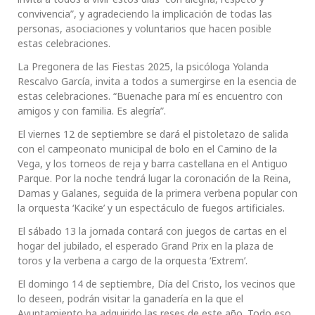
convivencia”, y agradeciendo la implicación de todas las
personas, asociaciones y voluntarios que hacen posible
estas celebraciones.
La Pregonera de las Fiestas 2025, la psicóloga Yolanda
Rescalvo García, invita a todos a sumergirse en la esencia de
estas celebraciones. “Buenache para mí es encuentro con
amigos y con familia. Es alegría”.
El viernes 12 de septiembre se dará el pistoletazo de salida
con el campeonato municipal de bolo en el Camino de la
Vega, y los torneos de reja y barra castellana en el Antiguo
Parque. Por la noche tendrá lugar la coronación de la Reina,
Damas y Galanes, seguida de la primera verbena popular con
la orquesta ‘Kacike’ y un espectáculo de fuegos artificiales.
El sábado 13 la jornada contará con juegos de cartas en el
hogar del jubilado, el esperado Grand Prix en la plaza de
toros y la verbena a cargo de la orquesta ‘Extrem’.
El domingo 14 de septiembre, Día del Cristo, los vecinos que
lo deseen, podrán visitar la ganadería en la que el
Ayuntamiento ha adquirido las reses de este año. Todo eso