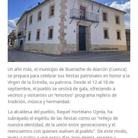
Un año más, el municipio de Buenache de Alarcón (Cuenca)
se prepara para celebrar sus fiestas patronales en honor a la
Virgen de la Estrella, su patrona. Desde el 12 al 18 de
septiembre, el pueblo se vestirá de gala, ofreciendo a
vecinos y visitantes un “emotivo” programa repleto de
tradición, música y hermandad.
La alcaldesa del pueblo, Raquel Hortelano Ojeda, ha
subrayado el espíritu de las fiestas como un “reflejo de
nuestra identidad, de la unión entre generaciones y el
reencuentro con quienes vuelven al pueblo”. De este modo,
invita a todos a vivir estos días “con alegría, respeto y