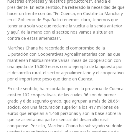
nuestras empresas y nuestros productores”, añadía el
presidente. En este sentido, ha reiterado la necesidad de que
hacer un frente común: “En Cuenca, en Castilla-La Mancha y
en el Gobierno de España lo tenemos claro, tenemos que
tener una sola voz que reclame la vuelta a la senda anterior
y aquí, de la mano con el sector, nos vamos a situar en
contra de estas amenazas”.
Martínez Chana ha recordado el compromiso de la
Diputación con Cooperativas Agroalimentarias con las que
mantienen habitualmente varias líneas de cooperación con
una ayuda de 15.000 euros como ejemplo de la apuesta por
el desarrollo rural, el sector agroalimentario y el cooperativo
por el importante peso que tiene en Cuenca.
En este sentido, ha recordado que en la provincia de Cuenca
existen 102 cooperativas, de las cuales 96 son de primer
grado y 6 de segundo grado, que agrupan a más de 28.661
socios, con una facturación superior a los 417 millones de
euros que empelan a 1.468 personas y son la base sobre la
que se asienta una parte esencial del desarrollo rural
conquense. Por ello, Martínez Chana ha subrayado su doble
vertiente económica y social, al asegurar la pervivencia de