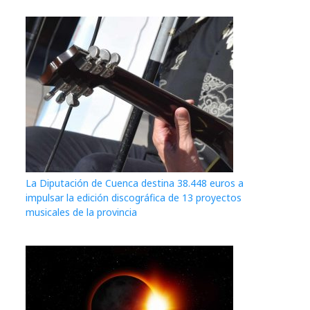
La Diputación de Cuenca destina 38.448 euros a
impulsar la edición discográfica de 13 proyectos
musicales de la provincia