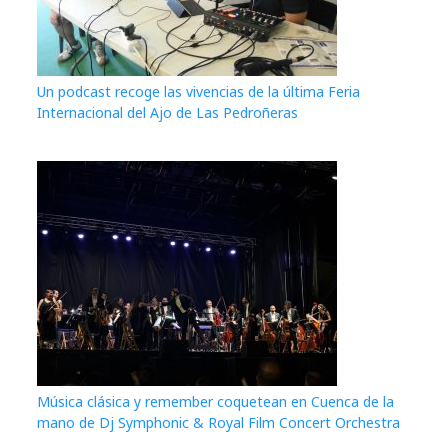
Un podcast recoge las vivencias de la última Feria
Internacional del Ajo de Las Pedroñeras
Música clásica y remember coquetean en Cuenca de la
mano de Dj Symphonic & Royal Film Concert Orchestra