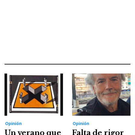
Opinión
Opinión
Un verano que
Falta de rigor