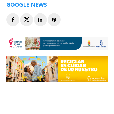
GOOGLE NEWS
Facebook
Twitter
LinkedIn
Pinterest