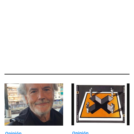
Opinión
Opinión