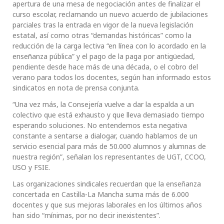
apertura de una mesa de negociación antes de finalizar el
curso escolar, reclamando un nuevo acuerdo de jubilaciones
parciales tras la entrada en vigor de la nueva legislación
estatal, así como otras “demandas históricas” como la
reducción de la carga lectiva “en línea con lo acordado en la
enseñanza pública” y el pago de la paga por antigüedad,
pendiente desde hace más de una década, o el cobro del
verano para todos los docentes, según han informado estos
sindicatos en nota de prensa conjunta.
“Una vez más, la Consejería vuelve a dar la espalda a un
colectivo que está exhausto y que lleva demasiado tiempo
esperando soluciones. No entendemos esta negativa
constante a sentarse a dialogar, cuando hablamos de un
servicio esencial para más de 50.000 alumnos y alumnas de
nuestra región”, señalan los representantes de UGT, CCOO,
USO y FSIE.
Las organizaciones sindicales recuerdan que la enseñanza
concertada en Castilla-La Mancha suma más de 6.000
docentes y que sus mejoras laborales en los últimos años
han sido “mínimas, por no decir inexistentes”.