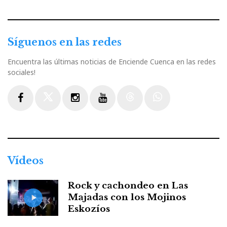
Síguenos en las redes
Encuentra las últimas noticias de Enciende Cuenca en las redes
sociales!
Facebook
Twitter
Instagram
Youtube
Threads
WhatsApp
Vídeos
Rock y cachondeo en Las
Majadas con los Mojinos
Eskozíos