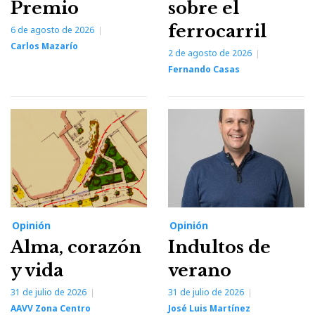
Premio
sobre el
ferrocarril
6 de agosto de 2026
Carlos Mazarío
2 de agosto de 2026
Fernando Casas
Opinión
Opinión
Alma, corazón
Indultos de
y vida
verano
31 de julio de 2026
31 de julio de 2026
AAVV Zona Centro
José Luis Martínez