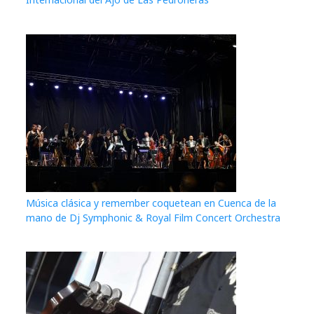
Música clásica y remember coquetean en Cuenca de la
mano de Dj Symphonic & Royal Film Concert Orchestra