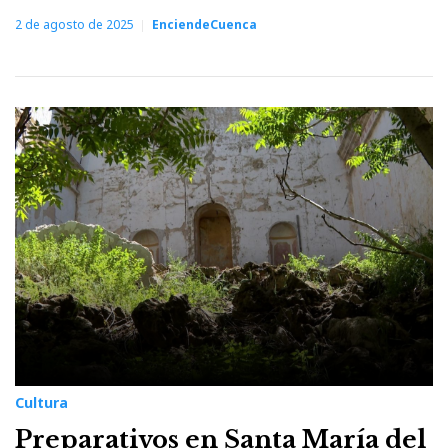
2 de agosto de 2025
EnciendeCuenca
Cultura
Preparativos en Santa María del