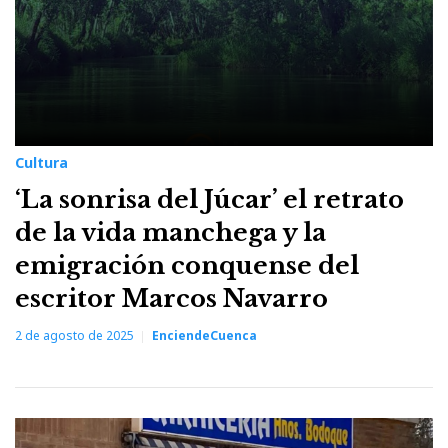
Cultura
‘La sonrisa del Júcar’ el retrato
de la vida manchega y la
emigración conquense del
escritor Marcos Navarro
2 de agosto de 2025
EnciendeCuenca