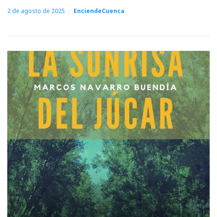
2 de agosto de 2025
EnciendeCuenca