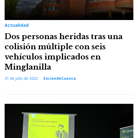
Actualidad
Dos personas heridas tras una
colisión múltiple con seis
vehículos implicados en
Minglanilla
31 de julio de 2025
EnciendeCuenca