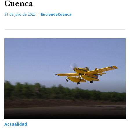
Cuenca
31 de julio de 2025
EnciendeCuenca
Actualidad