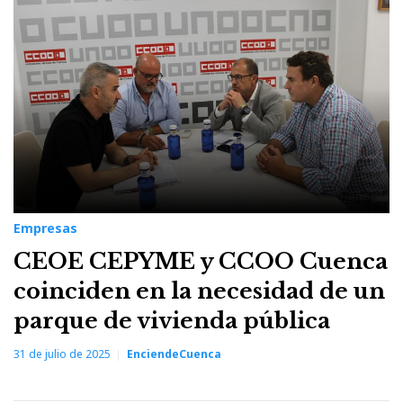
Empresas
CEOE CEPYME y CCOO Cuenca
coinciden en la necesidad de un
parque de vivienda pública
31 de julio de 2025
EnciendeCuenca