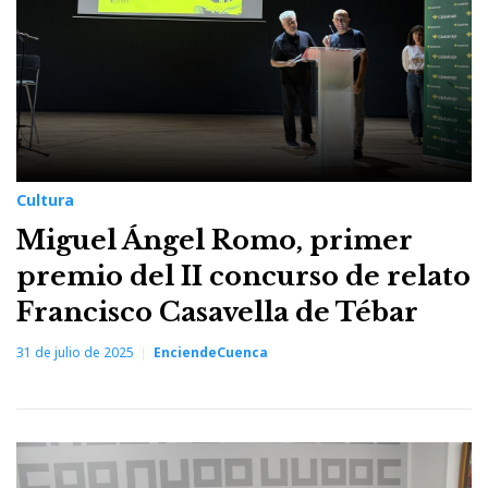
Cultura
Miguel Ángel Romo, primer
premio del II concurso de relato
Francisco Casavella de Tébar
31 de julio de 2025
EnciendeCuenca