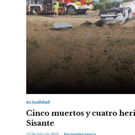
Actualidad
Cinco muertos y cuatro herid
Sisante
27 de julio de 2025
EnciendeCuenca