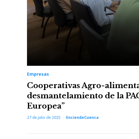
Empresas
Cooperativas Agro-aliment
desmantelamiento de la PAC,
Europea”
27 de julio de 2025
EnciendeCuenca