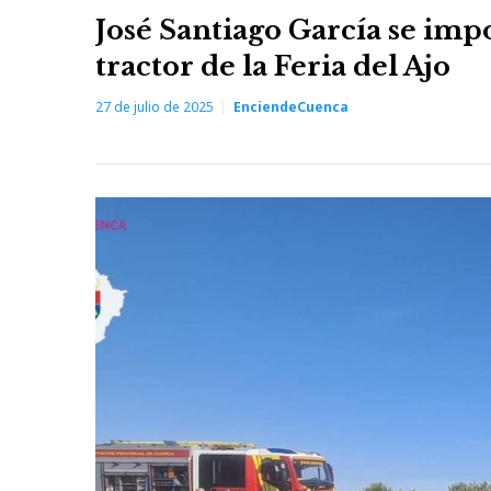
José Santiago García se imp
tractor de la Feria del Ajo
27 de julio de 2025
EnciendeCuenca