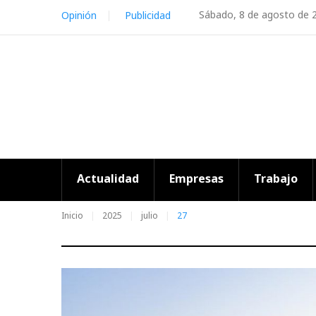
Skip
Sábado, 8 de agosto de 
Opinión
Publicidad
to
content
Actualidad
Empresas
Trabajo
Inicio
2025
julio
27
Día: