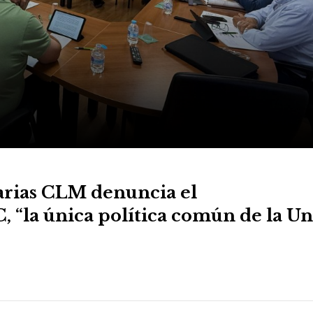
arias CLM denuncia el
 “la única política común de la U