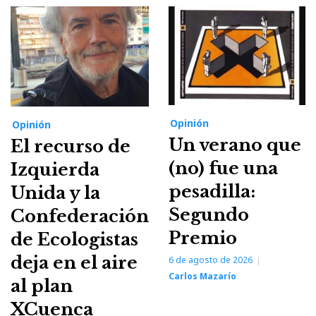
Opinión
Opinión
Un verano que
El recurso de
(no) fue una
Izquierda
pesadilla:
Unida y la
Segundo
Confederación
Premio
de Ecologistas
deja en el aire
6 de agosto de 2026
Carlos Mazarío
al plan
XCuenca