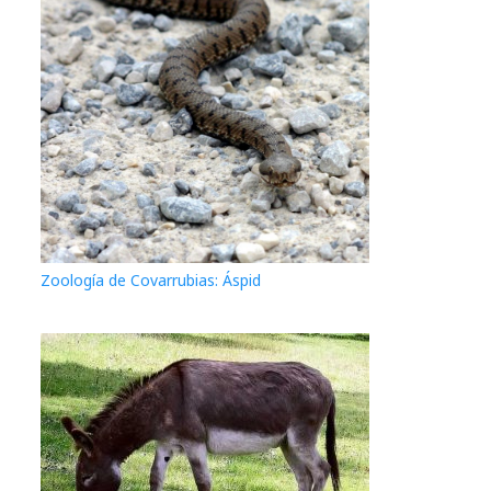
Zoología de Covarrubias: Áspid