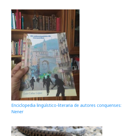
Enciclopedia lingüístico-literaria de autores conquenses:
Nener