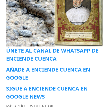
ÚNETE AL CANAL DE WHATSAPP DE
ENCIENDE CUENCA
AÑADE A ENCIENDE CUENCA EN
GOOGLE
SIGUE A ENCIENDE CUENCA EN
GOOGLE NEWS
MÁS ARTÍCULOS DEL AUTOR