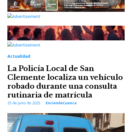
Actualidad
La Policía Local de San
Clemente localiza un vehículo
robado durante una consulta
rutinaria de matrícula
25 de junio de 2025
EnciendeCuenca