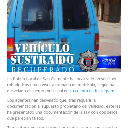
La Policía Local de San Clemente ha localizado un vehículo
robado tras una consulta rutinaria de matrícula, según ha
desvelado el cuerpo municipal e
n su cuenta de Instagram
.
Los agentes han desvelado que, tras requerir la
documentación al supuesto propietario del vehículo, este les
ha presentado una documentación de la ITV con dos sellos
que parecían falsos.
Tras cotejar que sus sospechas eran ciertas y que el coche,