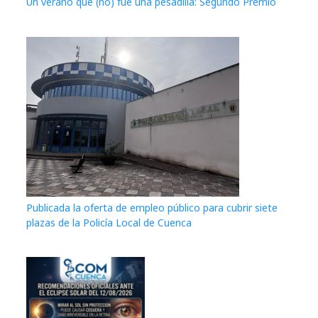
Un verano que (no) fue una pesadilla: Segundo Premio
Publicada la oferta de empleo público para cubrir siete
plazas de la Policía Local de Cuenca