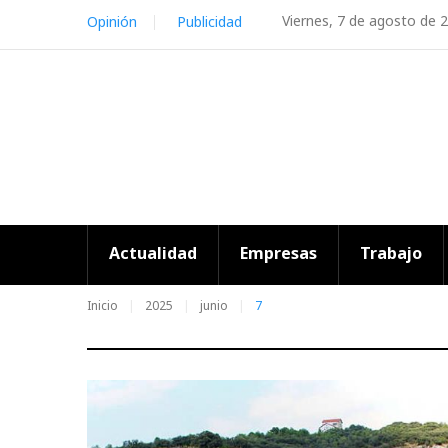
Skip
Viernes, 7 de agosto de 
Opinión
Publicidad
to
content
Actualidad
Empresas
Trabajo
Inicio
2025
junio
7
Día: