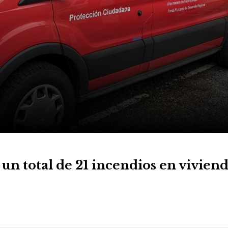
un total de 21 incendios en viviend