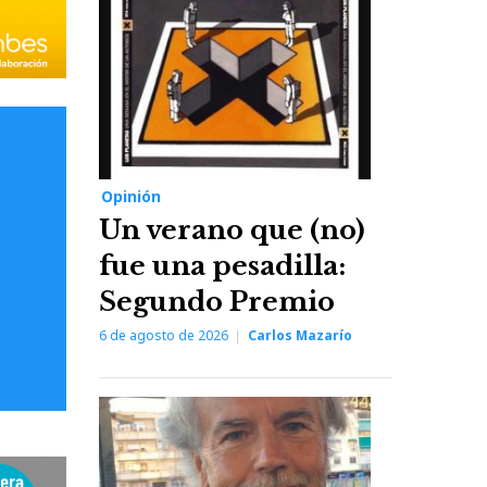
Opinión
Un verano que (no)
fue una pesadilla:
Segundo Premio
6 de agosto de 2026
Carlos Mazarío