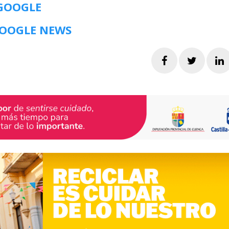
 GOOGLE
GOOGLE NEWS
Facebook
Twitte
L