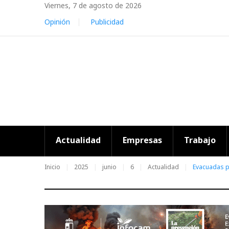
Skip
Viernes, 7 de agosto de 2026
to
Opinión
Publicidad
content
Actualidad
Empresas
Trabajo
Inicio
2025
junio
6
Actualidad
Evacuadas p