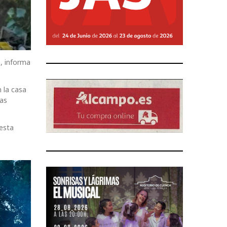
, informa
 la casa
las
esta