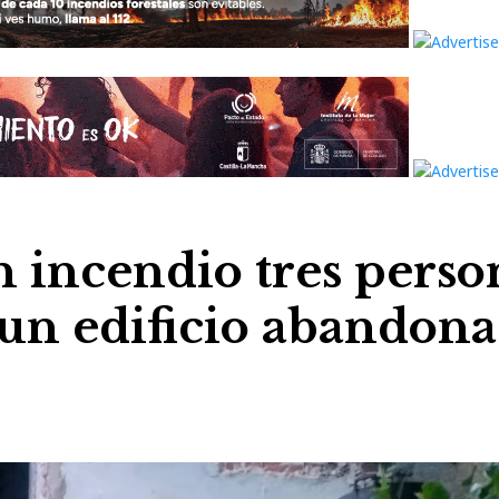
 incendio tres perso
un edificio abandon