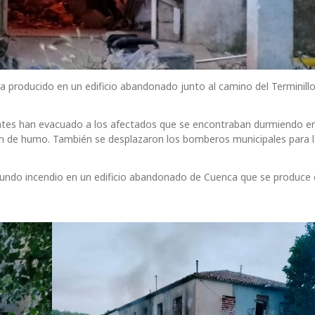
 producido en un edificio abandonado junto al camino del Terminillo
entes han evacuado a los afectados que se encontraban durmiendo en
ción de humo. También se desplazaron los bomberos municipales para 
undo incendio en un edificio abandonado de Cuenca que se produce 