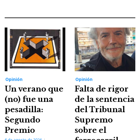
Opinión
Opinión
Un verano que
Falta de rigor
(no) fue una
de la sentencia
pesadilla:
del Tribunal
Segundo
Supremo
Premio
sobre el
6 de agosto de 2026