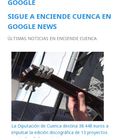
GOOGLE
SIGUE A ENCIENDE CUENCA EN
GOOGLE NEWS
ÚLTIMAS NOTICIAS EN ENCIENDE CUENCA
La Diputación de Cuenca destina 38.448 euros a
impulsar la edición discográfica de 13 proyectos