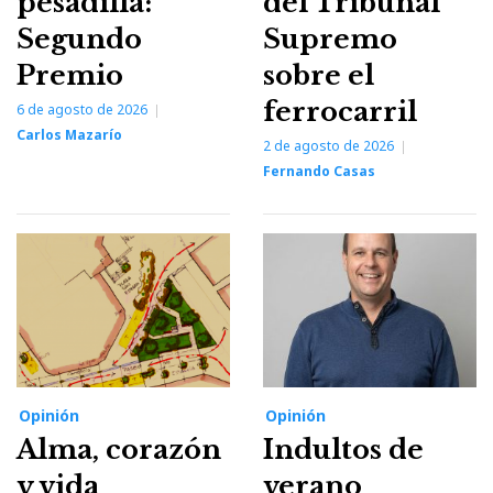
pesadilla:
del Tribunal
Segundo
Supremo
Premio
sobre el
ferrocarril
6 de agosto de 2026
Carlos Mazarío
2 de agosto de 2026
Fernando Casas
Opinión
Opinión
Alma, corazón
Indultos de
y vida
verano