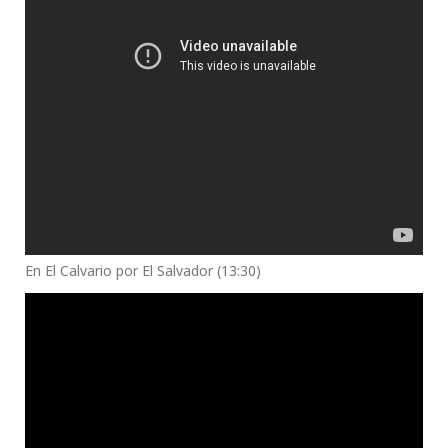
En El Calvario por El Salvador (13:30)