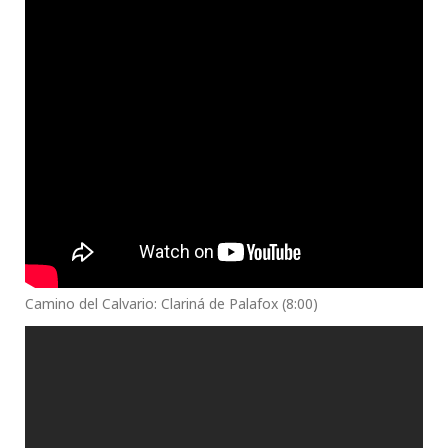
Camino del Calvario: Clariná de Palafox (8:00)