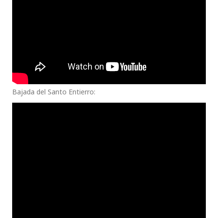
Bajada del Santo Entierro: