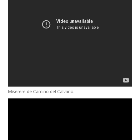
Miserere de Camino del Calvario: