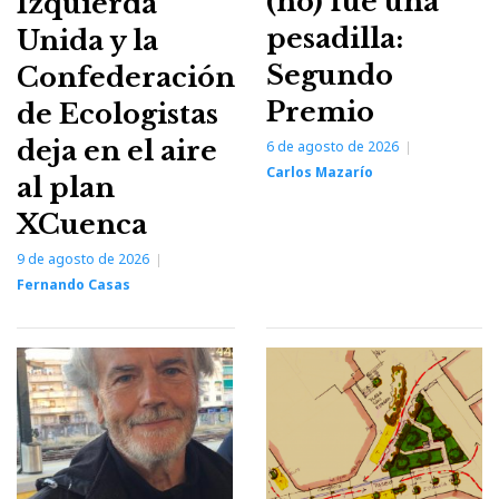
(no) fue una
Izquierda
pesadilla:
Unida y la
Segundo
Confederación
Premio
de Ecologistas
deja en el aire
6 de agosto de 2026
Carlos Mazarío
al plan
XCuenca
9 de agosto de 2026
Fernando Casas