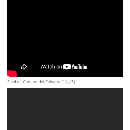
Final de Camino del Calvario (11_45)