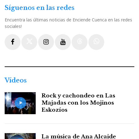
Síguenos en las redes
Encuentra las últimas noticias de Enciende Cuenca en las redes
sociales!
Facebook
Twitter
Instagram
Youtube
Threads
WhatsApp
Vídeos
Rock y cachondeo en Las
Majadas con los Mojinos
Eskozíos
La música de Ana Alcaide