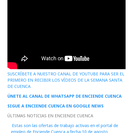
SUSCRÍBETE A NUESTRO CANAL DE YOUTUBE PARA SER EL
PRIMERO EN RECIBIR LOS VÍDEOS DE LA SEMANA SANTA
DE CUENCA
ÚNETE AL CANAL DE WHATSAPP DE ENCIENDE CUENCA
SIGUE A ENCIENDE CUENCA EN GOOGLE NEWS
ÚLTIMAS NOTICIAS EN ENCIENDE CUENCA
Estas son las ofertas de trabajo activas en el portal de
empleo de Enciende Cuenca a fecha 10 de agosto