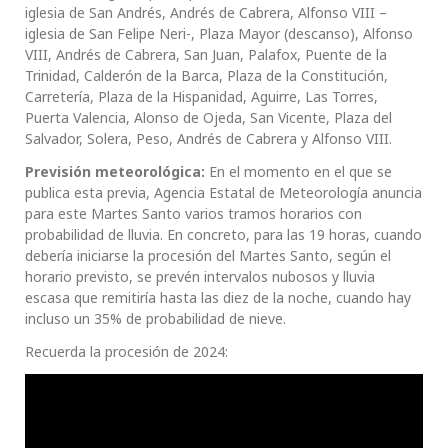
iglesia de San Andrés, Andrés de Cabrera, Alfonso VIII –
iglesia de San Felipe Neri-, Plaza Mayor (descanso), Alfonso
VIII, Andrés de Cabrera, San Juan, Palafox, Puente de la
Trinidad, Calderón de la Barca, Plaza de la Constitución,
Carretería, Plaza de la Hispanidad, Aguirre, Las Torres,
Puerta Valencia, Alonso de Ojeda, San Vicente, Plaza del
Salvador, Solera, Peso, Andrés de Cabrera y Alfonso VIII.
Previsión meteorológica:
En el momento en el que se
publica esta previa, Agencia Estatal de Meteorología anuncia
para este Martes Santo varios tramos horarios con
probabilidad de lluvia. En concreto, para las 19 horas, cuando
debería iniciarse la procesión del Martes Santo, según el
horario previsto, se prevén intervalos nubosos y lluvia
escasa que remitiría hasta las diez de la noche, cuando hay
incluso un 35% de probabilidad de nieve.
Recuerda la procesión de 2024: