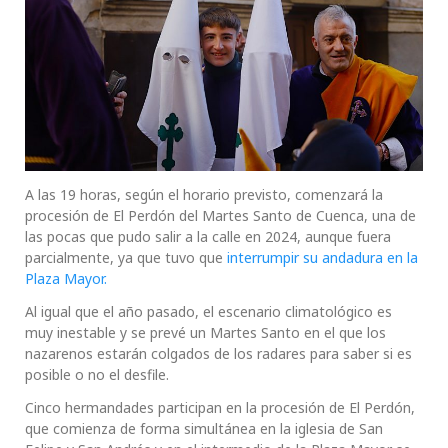
A las 19 horas, según el horario previsto, comenzará la
procesión de El Perdón del Martes Santo de Cuenca, una de
las pocas que pudo salir a la calle en 2024, aunque fuera
parcialmente, ya que tuvo que
interrumpir su andadura en la
Plaza Mayor.
Al igual que el año pasado, el escenario climatológico es
muy inestable y se prevé un Martes Santo en el que los
nazarenos estarán colgados de los radares para saber si es
posible o no el desfile.
Cinco hermandades participan en la procesión de El Perdón,
que comienza de forma simultánea en la iglesia de San