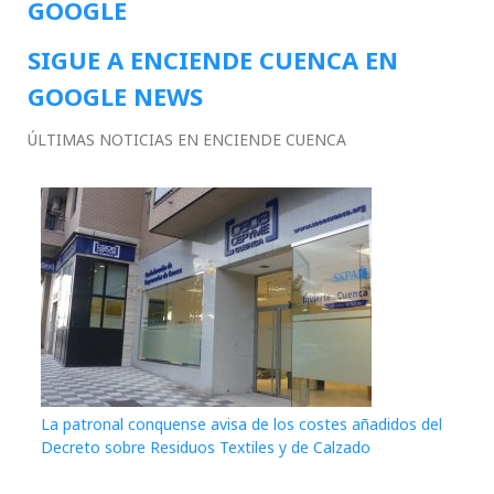
GOOGLE
SIGUE A ENCIENDE CUENCA EN
GOOGLE NEWS
ÚLTIMAS NOTICIAS EN ENCIENDE CUENCA
La patronal conquense avisa de los costes añadidos del
Decreto sobre Residuos Textiles y de Calzado