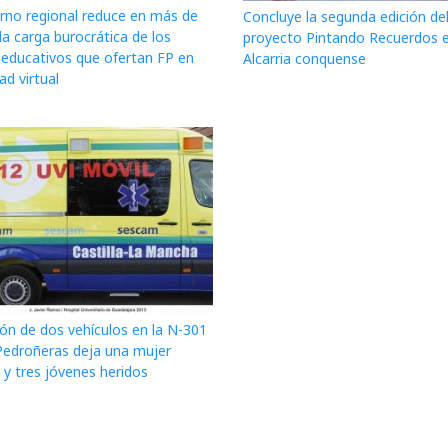
erno regional reduce en más de
Concluye la segunda edición de
a carga burocrática de los
proyecto Pintando Recuerdos e
 educativos que ofertan FP en
Alcarria conquense
d virtual
ión de dos vehículos en la N-301
Pedroñeras deja una mujer
a y tres jóvenes heridos