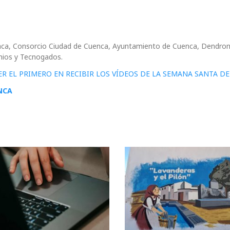
uenca, Consorcio Ciudad de Cuenca, Ayuntamiento de Cuenca, Dendron
inios y Tecnogados.
ER EL PRIMERO EN RECIBIR LOS VÍDEOS DE LA SEMANA SANTA D
NCA