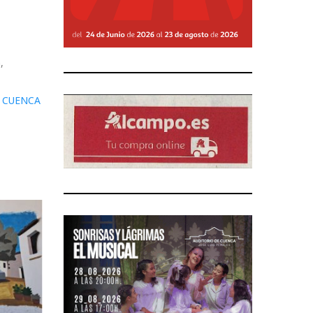
,
E CUENCA