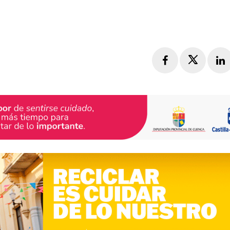
Facebook
Twitte
L