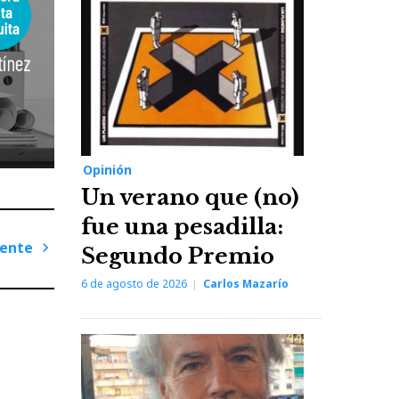
Opinión
Un verano que (no)
fue una pesadilla:
iente
Segundo Premio
Next
6 de agosto de 2026
Carlos Mazarío
Post