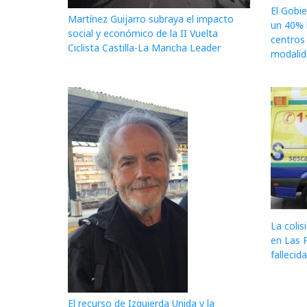
El Gobi
Martínez Guijarro subraya el impacto
un 40% l
social y económico de la II Vuelta
centros
Ciclista Castilla-La Mancha Leader
modalida
La colis
en Las 
fallecid
El recurso de Izquierda Unida y la