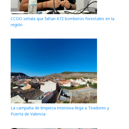
CCOO señala que faltan 672 bomberos forestales en la
región
La campaña de limpieza intensiva llega a Tiradores y
Puerta de Valencia