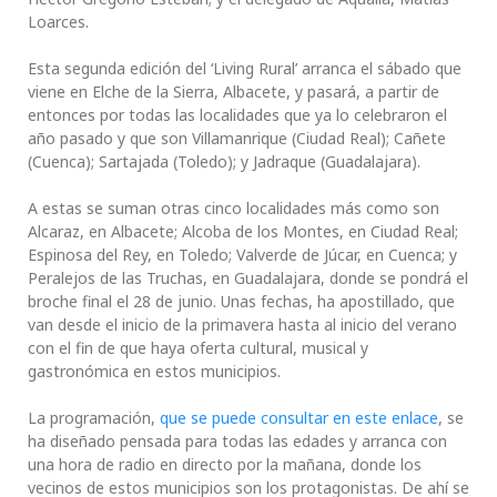
Loarces.
Esta segunda edición del ‘Living Rural’ arranca el sábado que
viene en Elche de la Sierra, Albacete, y pasará, a partir de
entonces por todas las localidades que ya lo celebraron el
año pasado y que son Villamanrique (Ciudad Real); Cañete
(Cuenca); Sartajada (Toledo); y Jadraque (Guadalajara).
A estas se suman otras cinco localidades más como son
Alcaraz, en Albacete; Alcoba de los Montes, en Ciudad Real;
Espinosa del Rey, en Toledo; Valverde de Júcar, en Cuenca; y
Peralejos de las Truchas, en Guadalajara, donde se pondrá el
broche final el 28 de junio. Unas fechas, ha apostillado, que
van desde el inicio de la primavera hasta al inicio del verano
con el fin de que haya oferta cultural, musical y
gastronómica en estos municipios.
La programación,
que se puede consultar en este enlace
, se
ha diseñado pensada para todas las edades y arranca con
una hora de radio en directo por la mañana, donde los
vecinos de estos municipios son los protagonistas. De ahí se