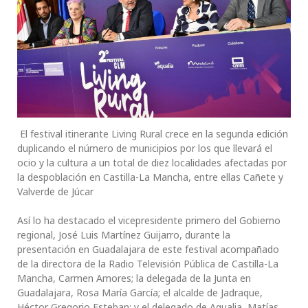
El festival itinerante Living Rural crece en la segunda edición
duplicando el número de municipios por los que llevará el
ocio y la cultura a un total de diez localidades afectadas por
la despoblación en Castilla-La Mancha, entre ellas Cañete y
Valverde de Júcar
Así lo ha destacado el vicepresidente primero del Gobierno
regional, José Luis Martínez Guijarro, durante la
presentación en Guadalajara de este festival acompañado
de la directora de la Radio Televisión Pública de Castilla-La
Mancha, Carmen Amores; la delegada de la Junta en
Guadalajara, Rosa María García; el alcalde de Jadraque,
Héctor Gregorio Esteban; y el delegado de Aqualia, Matías