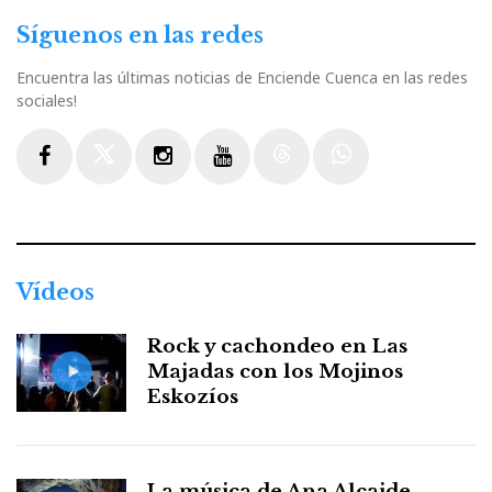
Síguenos en las redes
Encuentra las últimas noticias de Enciende Cuenca en las redes
sociales!
Facebook
Twitter
Instagram
Youtube
Threads
WhatsApp
Vídeos
Rock y cachondeo en Las
Majadas con los Mojinos
Eskozíos
La música de Ana Alcaide