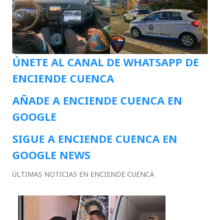
ÚNETE AL CANAL DE WHATSAPP DE
ENCIENDE CUENCA
AÑADE A ENCIENDE CUENCA EN
GOOGLE
SIGUE A ENCIENDE CUENCA EN
GOOGLE NEWS
ÚLTIMAS NOTICIAS EN ENCIENDE CUENCA