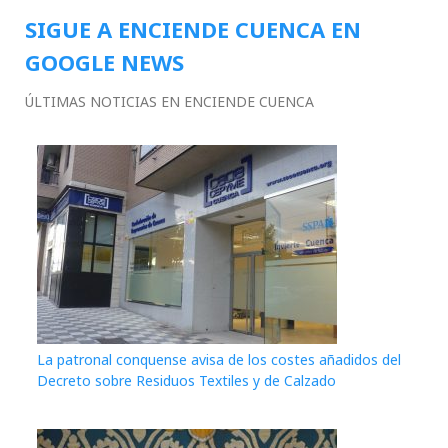
SIGUE A ENCIENDE CUENCA EN
GOOGLE NEWS
ÚLTIMAS NOTICIAS EN ENCIENDE CUENCA
La patronal conquense avisa de los costes añadidos del
Decreto sobre Residuos Textiles y de Calzado