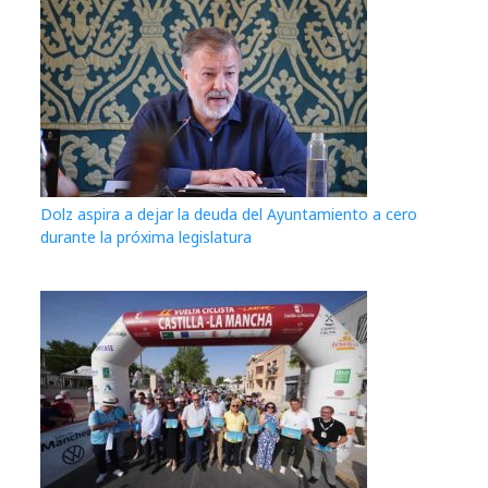
Dolz aspira a dejar la deuda del Ayuntamiento a cero
durante la próxima legislatura