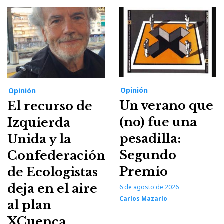
Opinión
Opinión
Un verano que
El recurso de
(no) fue una
Izquierda
pesadilla:
Unida y la
Segundo
Confederación
Premio
de Ecologistas
deja en el aire
6 de agosto de 2026
Carlos Mazarío
al plan
XCuenca