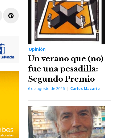
r
inkedIn
Pinterest
Opinión
Un verano que (no)
fue una pesadilla:
Segundo Premio
6 de agosto de 2026
Carlos Mazarío