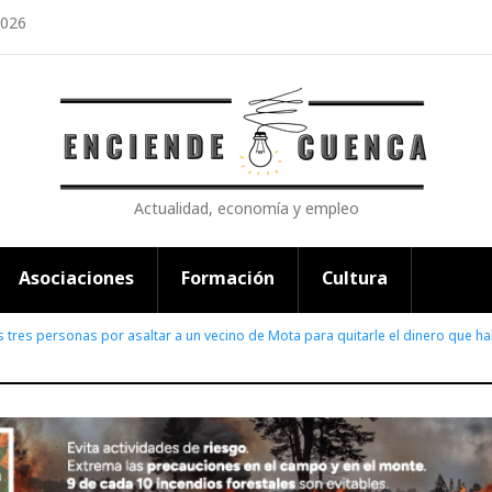
2026
Actualidad, economía y empleo
Asociaciones
Formación
Cultura
 tres personas por asaltar a un vecino de Mota para quitarle el dinero que h