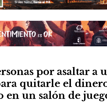
rsonas por asaltar a 
ara quitarle el diner
 en un salón de jueg