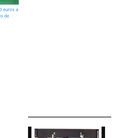
0 euros a
vo de