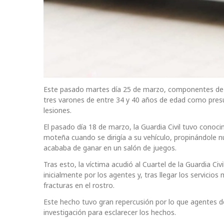
Este pasado martes día 25 de marzo, componentes de la
tres varones de entre 34 y 40 años de edad como presun
lesiones.
El pasado día 18 de marzo, la Guardia Civil tuvo conoci
moteña cuando se dirigía a su vehículo, propinándole 
acababa de ganar en un salón de juegos.
Tras esto, la víctima acudió al Cuartel de la Guardia Civ
inicialmente por los agentes y, tras llegar los servicio
fracturas en el rostro.
Este hecho tuvo gran repercusión por lo que agentes d
investigación para esclarecer los hechos.