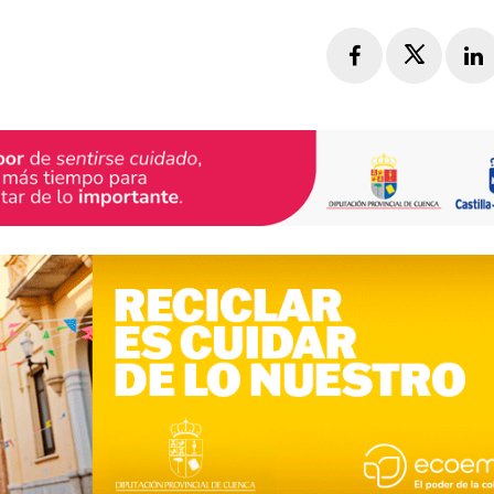
Facebook
Twitte
L