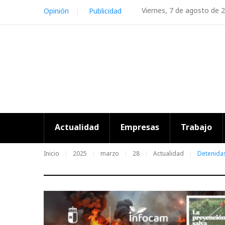
Skip
Viernes, 7 de agosto de 
Opinión
Publicidad
to
content
Actualidad
Empresas
Trabajo
Inicio
2025
marzo
28
Actualidad
Detenidas