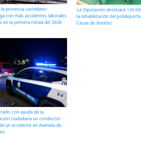
la provincia castellano-
La Diputación destinará 130.00
a con más accidentes laborales
la rehabilitación del polideporti
s en la primera mitad del 2026
Casas de Benítez
ptado con ayuda de la
ación ciudadana un conductor
de un accidente en Avenida de
res