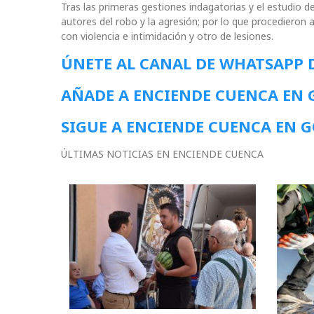
Tras las primeras gestiones indagatorias y el estudio de
autores del robo y la agresión; por lo que procedieron
con violencia e intimidación y otro de lesiones.
ÚNETE AL CANAL DE WHATSAPP 
AÑADE A ENCIENDE CUENCA EN
SIGUE A ENCIENDE CUENCA EN 
ÚLTIMAS NOTICIAS EN ENCIENDE CUENCA