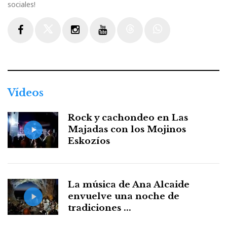
sociales!
Facebook
Twitter
Instagram
Youtube
Threads
WhatsApp
Vídeos
Rock y cachondeo en Las
Majadas con los Mojinos
Eskozíos
La música de Ana Alcaide
envuelve una noche de
tradiciones ...