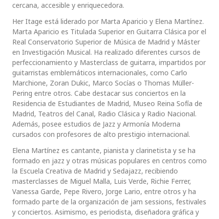
cercana, accesible y enriquecedora.
Her Itage está liderado por Marta Aparicio y Elena Martínez.
Marta Aparicio es Titulada Superior en Guitarra Clásica por el
Real Conservatorio Superior de Música de Madrid y Máster
en Investigación Musical. Ha realizado diferentes cursos de
perfeccionamiento y Masterclass de guitarra, impartidos por
guitarristas emblemáticos internacionales, como Carlo
Marchione, Zoran Dukic, Marco Socías o Thomas Müller-
Pering entre otros. Cabe destacar sus conciertos en la
Residencia de Estudiantes de Madrid, Museo Reina Sofía de
Madrid, Teatros del Canal, Radio Clásica y Radio Nacional.
Además, posee estudios de Jazz y Armonía Moderna
cursados con profesores de alto prestigio internacional.
Elena Martínez es cantante, pianista y clarinetista y se ha
formado en jazz y otras músicas populares en centros como
la Escuela Creativa de Madrid y Sedajazz, recibiendo
masterclasses de Miguel Malla, Luis Verde, Richie Ferrer,
Vanessa Garde, Pepe Rivero, Jorge Lario, entre otros y ha
formado parte de la organización de jam sessions, festivales
y conciertos. Asimismo, es periodista, diseñadora gráfica y