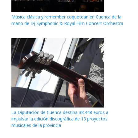
Música clásica y remember coquetean en Cuenca de la
mano de Dj Symphonic & Royal Film Concert Orchestra
La Diputación de Cuenca destina 38.448 euros a
impulsar la edición discográfica de 13 proyectos
musicales de la provincia