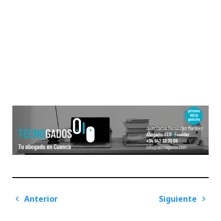
Navegación
Anterior
Siguiente
de
Previous
Next