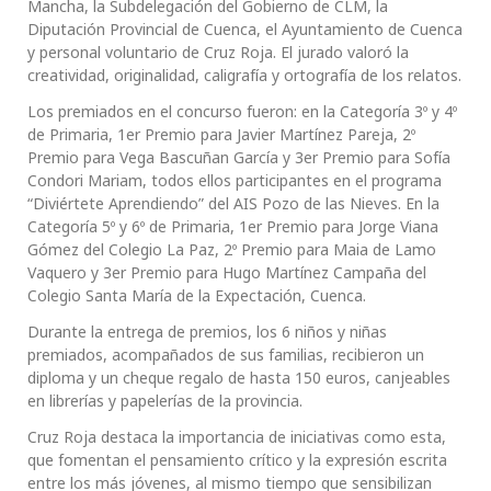
Mancha, la Subdelegación del Gobierno de CLM, la
Diputación Provincial de Cuenca, el Ayuntamiento de Cuenca
y personal voluntario de Cruz Roja. El jurado valoró la
creatividad, originalidad, caligrafía y ortografía de los relatos.
Los premiados en el concurso fueron: en la Categoría 3º y 4º
de Primaria, 1er Premio para Javier Martínez Pareja, 2º
Premio para Vega Bascuñan García y 3er Premio para Sofía
Condori Mariam, todos ellos participantes en el programa
“Diviértete Aprendiendo” del AIS Pozo de las Nieves. En la
Categoría 5º y 6º de Primaria, 1er Premio para Jorge Viana
Gómez del Colegio La Paz, 2º Premio para Maia de Lamo
Vaquero y 3er Premio para Hugo Martínez Campaña del
Colegio Santa María de la Expectación, Cuenca.
Durante la entrega de premios, los 6 niños y niñas
premiados, acompañados de sus familias, recibieron un
diploma y un cheque regalo de hasta 150 euros, canjeables
en librerías y papelerías de la provincia.
Cruz Roja destaca la importancia de iniciativas como esta,
que fomentan el pensamiento crítico y la expresión escrita
entre los más jóvenes, al mismo tiempo que sensibilizan