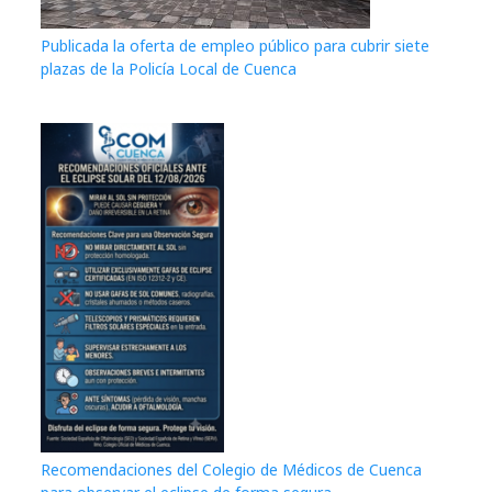
Publicada la oferta de empleo público para cubrir siete
plazas de la Policía Local de Cuenca
Recomendaciones del Colegio de Médicos de Cuenca