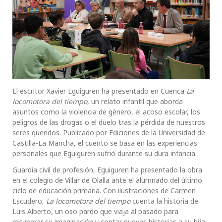
El escritor Xavier Eguiguren ha presentado en Cuenca
La
locomotora del tiempo
, un relato infantil que aborda
asuntos como la violencia de género, el acoso escolar, los
peligros de las drogas o el duelo tras la pérdida de nuestros
seres queridos. Publicado por Ediciones de la Universidad de
Castilla-La Mancha, el cuento se basa en las experiencias
personales que Eguiguren sufrió durante su dura infancia.
Guardia civil de profesión, Eguiguren ha presentado la obra
en el colegio de Villar de Olalla ante el alumnado del último
ciclo de educación primaria. Con ilustraciones de Carmen
Escudero,
La locomotora del tiempo
cuenta la historia de
Luis Alberto, un oso pardo que viaja al pasado para
recuperar su imaginación y contar nuevas historias a su hija