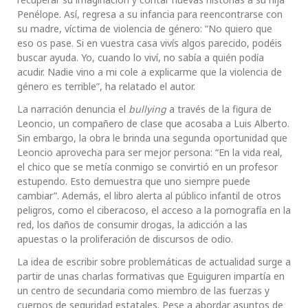
Penélope. Así, regresa a su infancia para reencontrarse con
su madre, víctima de violencia de género: “No quiero que
eso os pase. Si en vuestra casa vivís algos parecido, podéis
buscar ayuda. Yo, cuando lo viví, no sabía a quién podía
acudir. Nadie vino a mi cole a explicarme que la violencia de
género es terrible”, ha relatado el autor.
La narración denuncia el
bullying
a través de la figura de
Leoncio, un compañero de clase que acosaba a Luis Alberto.
Sin embargo, la obra le brinda una segunda oportunidad que
Leoncio aprovecha para ser mejor persona: “En la vida real,
el chico que se metía conmigo se convirtió en un profesor
estupendo. Esto demuestra que uno siempre puede
cambiar”. Además, el libro alerta al público infantil de otros
peligros, como el ciberacoso, el acceso a la pornografía en la
red, los daños de consumir drogas, la adicción a las
apuestas o la proliferación de discursos de odio.
La idea de escribir sobre problemáticas de actualidad surge a
partir de unas charlas formativas que Eguiguren impartía en
un centro de secundaria como miembro de las fuerzas y
cuerpos de seguridad estatales. Pese a abordar asuntos de