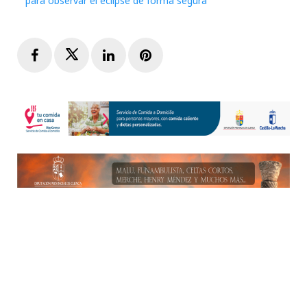
para observar el eclipse de forma segura
Facebook
Twitter
LinkedIn
Pinterest