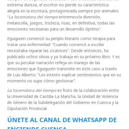
extrema dureza, el escritor no pierde su característica
alegría en la escritura, protagonizada siempre por animales:
“
La locomotora del tiempo
entremezcla diversión,
melancolía, juegos, tristeza, risas, en definitiva, todas las
emociones necesarias para un desarrollo óptimo”.
Eguiguren comenzó su periplo literario como terapia para
tratar una enfermedad: “Cuando comencé a escribir
necesitaba reparar las cicatrices”. Desde entonces, ha
publicado ochos obras y ya trabaja en su próximo libro. Y es
que su peculiar narración refleja un manejo de las
emociones que Eguiguren transmite en este caso a través
de Luis Alberto: “Les intento explicar sentimientos que en su
momento no supe cómo gestionar”.
La locomotora del tiempo
es fruto de la colaboración entre
la Universidad de Castilla-La Mancha, la Unidad de Violencia
de Género de la Subdelegación del Gobierno en Cuenca y la
Diputación Provincial.
ÚNETE AL CANAL DE WHATSAPP DE
ENCIENDE CUENCA